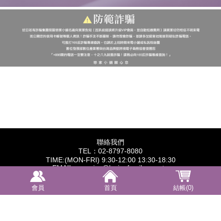
聯絡我們
TEL：02-8797-8080
TIME:(MON-FRI) 9:30-12:00 13:30-18:30
EMAIL：service@lovingfamily.com.tw
統一編號：28487622
營業人名稱：橙保有限公司
會員
首頁
結帳(0)
訂閱電子報
【康德科技 系統設計】