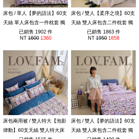
床包 / 單人【夢的語法】60支
床包 / 雙人【柔序之境】60支
天絲 單人床包含一件枕套 獨
天絲 雙人床包含二件枕套 獨
家設計 FORME
已銷售 1902 件
家設計 FORME
已銷售 1863 件
NT
1600
1360
NT
1950
1658
202508新品
202508新品
床包兩用被 / 雙人特大【泡影
床包 / 雙人【夢的語法】60支
律動】60支天絲 雙人特大床
天絲 雙人床包含二件枕套 獨