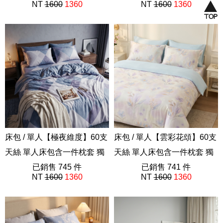
NT
1600
1360
NT
1600
1360
202605新品
床包 / 單人【極夜維度】60支
床包 / 單人【雲彩花頌】60支
天絲 單人床包含一件枕套 獨
天絲 單人床包含一件枕套 獨
家設計 FORME
已銷售 745 件
家設計 FORME
已銷售 741 件
NT
1600
1360
NT
1600
1360
202605新品
202605新品