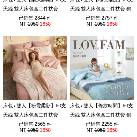
天絲 雙人床包含二件枕套
天絲 雙人床包含二件枕套 獨
202605新品
已銷售 2844 件
家設計 FORME
已銷售 2757 件
NT
1950
1658
NT
1950
1658
202605新品
床包 / 雙人【粉霞柔影】60支
床包 / 雙人【條紋時間】60支
天絲 雙人床包含二件枕套
天絲 雙人床包含二件枕套 獨
202605新品
已銷售 2565 件
家設計 FORME
已銷售 2255 件
NT
1950
1658
NT
1950
1658
202508新品