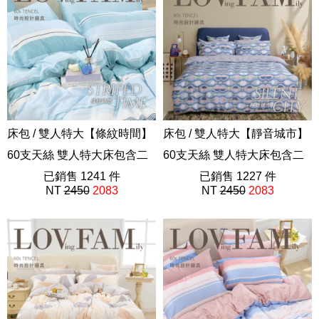
床包 / 雙人特大【條紋時間】
床包 / 雙人特大【靜音城市】
60支天絲 雙人特大床包含二
60支天絲 雙人特大床包含二
件枕套 獨家設計 FORME
已銷售 1241 件
件枕套 獨家設計 FORME
已銷售 1227 件
NT
2450
2083
NT
2450
2083
202508新品
202508新品