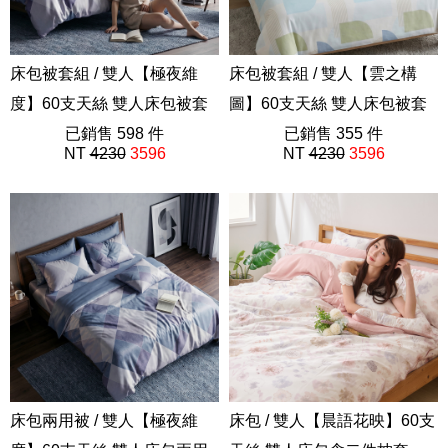
床包被套組 / 雙人【極夜維
床包被套組 / 雙人【雲之構
度】60支天絲 雙人床包被套
圖】60支天絲 雙人床包被套
組 獨家設計 FORME
已銷售 598 件
組 獨家設計 FORME
已銷售 355 件
NT
4230
3596
NT
4230
3596
202605新品
202605新品
床包兩用被 / 雙人【極夜維
床包 / 雙人【晨語花映】60支