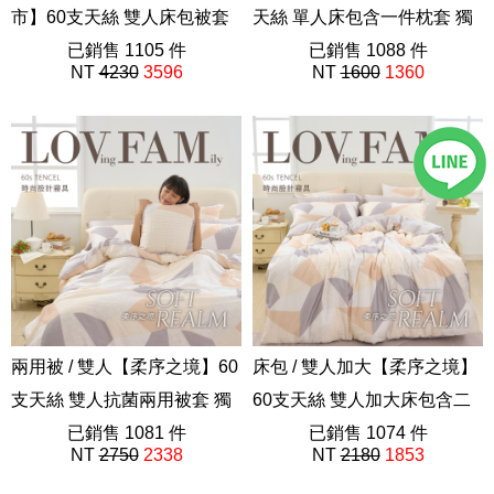
市】60支天絲 雙人床包被套
天絲 單人床包含一件枕套 獨
組 獨家設計 FORME
已銷售 1105 件
家設計 FORME
已銷售 1088 件
NT
4230
3596
NT
1600
1360
202508新品
202508新品
兩用被 / 雙人【柔序之境】60
床包 / 雙人加大【柔序之境】
支天絲 雙人抗菌兩用被套 獨
60支天絲 雙人加大床包含二
家設計 FORME
已銷售 1081 件
件枕套 獨家設計 FORME
已銷售 1074 件
NT
2750
2338
NT
2180
1853
202508新品
202508新品