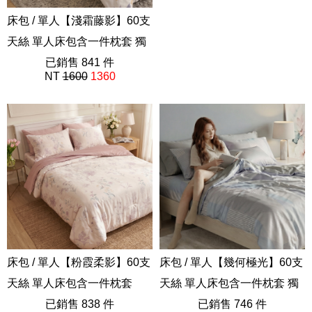
床包 / 單人【淺霜藤影】60支
床包 / 單人【柔灰藤葉】60支
天絲 單人床包含一件枕套 獨
天絲 單人床包含一件枕套
家設計 FORME
已銷售 841 件
202605新品
已銷售 839 件
NT
1600
1360
NT
1600
1360
202605新品
床包 / 單人【粉霞柔影】60支
床包 / 單人【幾何極光】60支
天絲 單人床包含一件枕套
天絲 單人床包含一件枕套 獨
202605新品
已銷售 838 件
家設計 FORME
已銷售 746 件