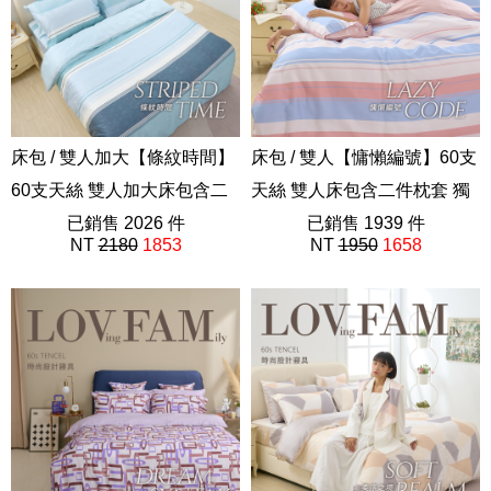
床包 / 雙人加大【條紋時間】
床包 / 雙人【慵懶編號】60支
60支天絲 雙人加大床包含二
天絲 雙人床包含二件枕套 獨
件枕套 獨家設計 FORME
已銷售 2026 件
家設計 FORME
已銷售 1939 件
NT
2180
1853
NT
1950
1658
202508新品
202508新品