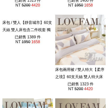
包兩用被套組 抗菌兩用被 獨
已銷售 1515 件
家設計 FORME
已銷售 1400 件
NT
5200
4420
NT
1950
1658
家設計 FORME
202508新品
202508新品
床包 / 雙人【靜音城市】60支
床包兩用被 / 雙人特大【柔序
天絲 雙人床包含二件枕套 獨
之境】60支天絲 雙人特大床
家設計 FORME
已銷售 1389 件
包兩用被套組 抗菌兩用被 獨
已銷售 1323 件
NT
1950
1658
NT
5200
4420
202508新品
家設計 FORME
202508新品