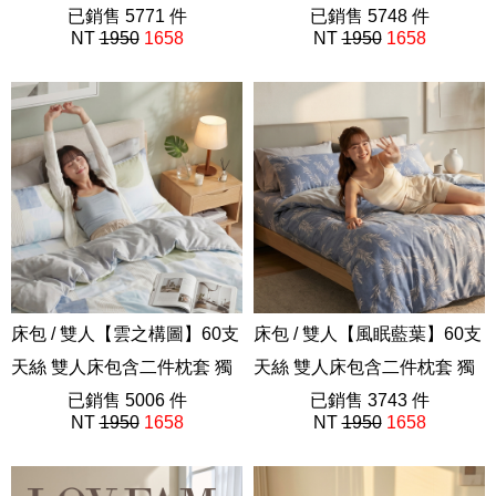
家設計 FORME
已銷售 5771 件
家設計 FORME
已銷售 5748 件
NT
1950
1658
NT
1950
1658
202605新品
202605新品
床包 / 雙人【雲之構圖】60支
床包 / 雙人【風眠藍葉】60支
天絲 雙人床包含二件枕套 獨
天絲 雙人床包含二件枕套 獨
家設計 FORME
已銷售 5006 件
家設計 FORME
已銷售 3743 件
NT
1950
1658
NT
1950
1658
202605新品
202605新品