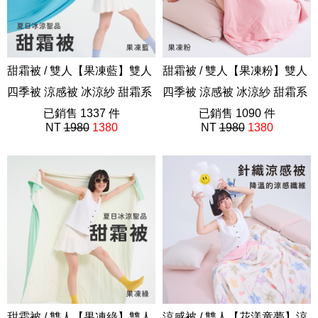
甜霜被 / 雙人【果凍藍】雙人
甜霜被 / 雙人【果凍粉】雙人
四季被 涼感被 冰涼紗 甜霜系
四季被 涼感被 冰涼紗 甜霜系
列
已銷售 1337 件
列
已銷售 1090 件
NT
1980
1380
NT
1980
1380
2024 果凍被
2024 果凍被
甜霜被 / 雙人【果凍綠】雙人
涼感被 / 雙人【花漾童夢】涼