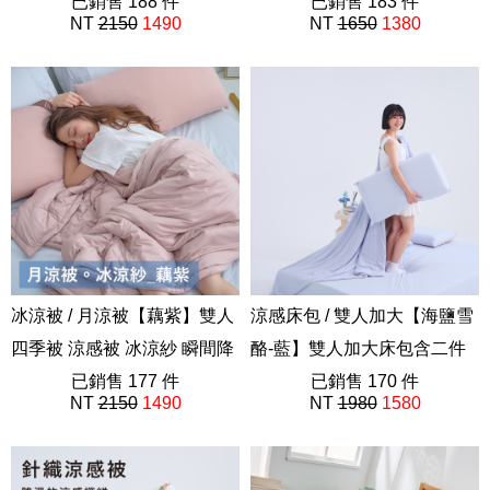
溫 越蓋越涼
已銷售 188 件
霜系列 瞬間降溫 越躺越涼
已銷售 183 件
NT
2150
1490
NT
1650
1380
冰涼被 / 月涼被【藕紫】雙人
涼感床包 / 雙人加大【海鹽雪
四季被 涼感被 冰涼紗 瞬間降
酪-藍】雙人加大床包含二件
溫 越蓋越涼
已銷售 177 件
枕套 甜霜系列 瞬間降溫 越躺
已銷售 170 件
NT
2150
1490
NT
1980
1580
越涼