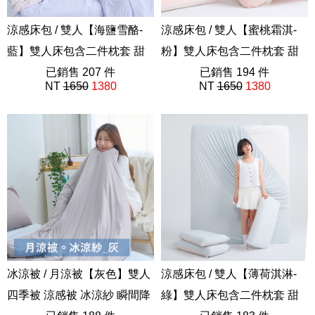
涼感床包 / 雙人【海鹽雪酪-
涼感床包 / 雙人【蜜桃霜淇-
藍】雙人床包含二件枕套 甜
粉】雙人床包含二件枕套 甜
霜系列 瞬間降溫 越躺越涼
已銷售 207 件
霜系列 瞬間降溫 越躺越涼
已銷售 194 件
NT
1650
1380
NT
1650
1380
冰涼被 / 月涼被【灰色】雙人
涼感床包 / 雙人【薄荷淇淋-
四季被 涼感被 冰涼紗 瞬間降
綠】雙人床包含二件枕套 甜