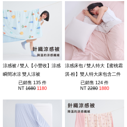
涼感被 / 雙人【小豐收】涼感
涼感床包 / 雙人特大【蜜桃霜
瞬間冰涼 雙人涼被
淇-粉】雙人特大床包含二件
已銷售 135 件
枕套 甜霜系列 瞬間降溫 越躺
已銷售 124 件
NT
1680
1180
NT
2280
1880
越涼