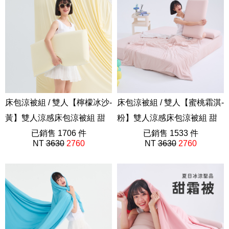
床包涼被組 / 雙人【檸檬冰沙-
床包涼被組 / 雙人【蜜桃霜淇-
黃】雙人涼感床包涼被組 甜
粉】雙人涼感床包涼被組 甜
霜系列 瞬間降溫 越躺越涼
已銷售 1706 件
霜系列 瞬間降溫 越躺越涼
已銷售 1533 件
NT
3630
2760
NT
3630
2760