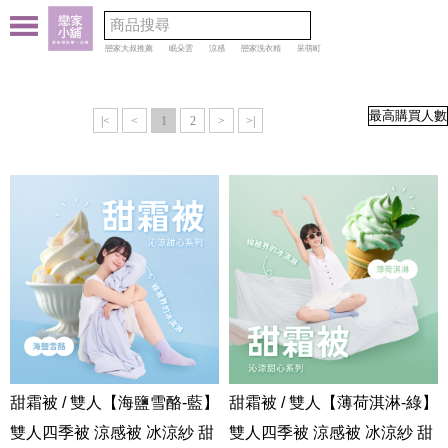
戀家大叔推薦
眠朵雲
涼感
戀家洗衣精
呆萌町
|<
<
1
2
>
>|
甜霜被 / 雙人【海鹽雪酪-藍】
甜霜被 / 雙人【薄荷淇淋-綠】
雙人四季被 涼感被 冰涼紗 甜
雙人四季被 涼感被 冰涼紗 甜