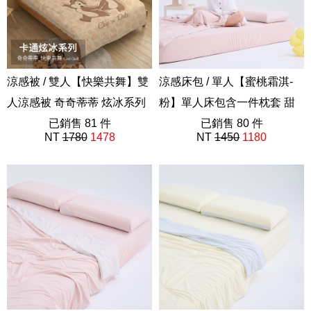
涼感被 / 雙人【快樂共舞】雙
涼感床包 / 單人【蜜桃霜淇-
人涼感被 奇奇蒂蒂 炫冰系列
粉】單人床包含一件枕套 甜
已銷售 81 件
霜系列 瞬間降溫 越躺越涼
已銷售 80 件
NT
1780
1478
NT
1450
1180