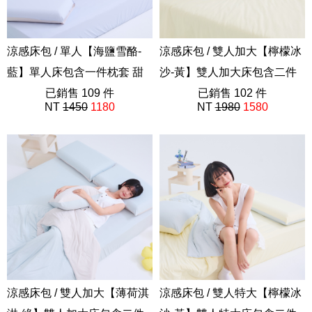
涼感床包 / 單人【海鹽雪酪-
涼感床包 / 雙人加大【檸檬冰
藍】單人床包含一件枕套 甜
沙-黃】雙人加大床包含二件
霜系列 瞬間降溫 越躺越涼
已銷售 109 件
枕套 甜霜系列 瞬間降溫 越躺
已銷售 102 件
NT
1450
1180
NT
1980
1580
越涼
涼感床包 / 雙人加大【薄荷淇
涼感床包 / 雙人特大【檸檬冰