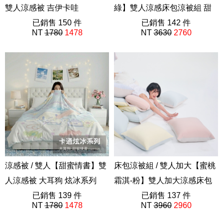
雙人涼感被 吉伊卡哇
綠】雙人涼感床包涼被組 甜
Chiikawa 炫冰系列
已銷售 150 件
霜系列 瞬間降溫 越躺越涼
已銷售 142 件
NT
1780
1478
NT
3630
2760
涼感被 / 雙人【甜蜜情書】雙
床包涼被組 / 雙人加大【蜜桃
人涼感被 大耳狗 炫冰系列
霜淇-粉】雙人加大涼感床包
已銷售 139 件
涼被組 甜霜系列 瞬間降溫 越
已銷售 137 件
NT
1780
1478
NT
3960
2960
躺越涼