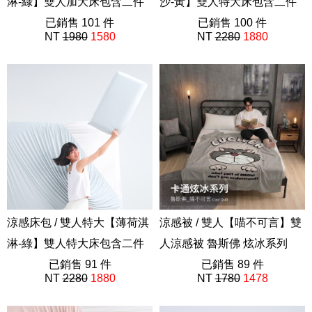
淋-綠】雙人加大床包含二件
沙-黃】雙人特大床包含二件
枕套 甜霜系列 瞬間降溫 越躺
已銷售 101 件
枕套 甜霜系列 瞬間降溫 越躺
已銷售 100 件
NT
1980
1580
NT
2280
1880
越涼
越涼
涼感床包 / 雙人特大【薄荷淇
涼感被 / 雙人【喵不可言】雙
淋-綠】雙人特大床包含二件
人涼感被 魯斯佛 炫冰系列
枕套 甜霜系列 瞬間降溫 越躺
已銷售 91 件
已銷售 89 件
NT
2280
1880
NT
1780
1478
越涼