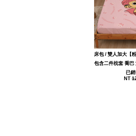
床包 / 雙人加大
包含二件枕套 喬巴 海
ABF201
已銷售
NT
1