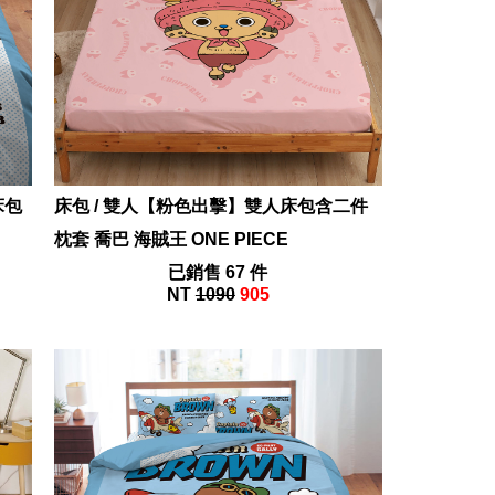
精梳棉系列推薦【優雅旋律+可可
枕巾
寵物生活
粉】
擦手巾
精梳棉系列推薦【神秘星球+夜空
毛/浴巾
黑】
精梳棉系列推薦【英倫伯爵+米
色】
精梳棉系列推薦【花花夢境+雙色
粉】
眠朵雲2.0【媽媽我想嫁去台南】
床包
床包 / 雙人【粉色出擊】雙人床包含二件
眠朵雲2.0【傑森宇宙】
枕套 喬巴 海賊王 ONE PIECE
眠朵雲2.0【夏子雯-貼近你生活的
ABF201
已銷售 67 件
營養師】
NT
1090
905
眠朵雲2.0【林俐岑營養師的小天
地】
「能簡單，誰想要複雜?」