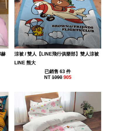
娜赫
涼被 / 雙人【LINE飛行俱樂部】雙人涼被
LINE 熊大
ABF201
已銷售 63 件
NT
1090
905