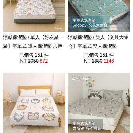
涼感保潔墊 / 單人【好友聚一
涼感保潔墊 / 雙人【文具大集
聚】平單式 單人保潔墊 吉伊
合】平單式 雙人保潔墊
卡哇 Chiikawa 卡通 炫冰系列
已銷售 151 件
SNOOPY 史奴比 卡通 炫冰系
已銷售 151 件
NT
1050
872
NT
1380
1146
列