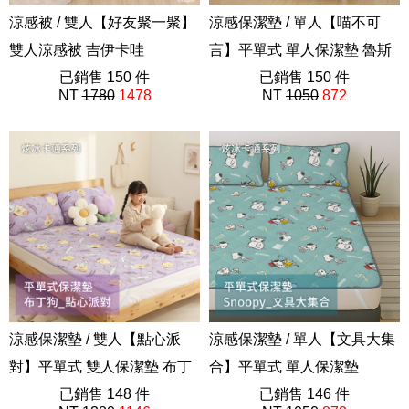
涼感被 / 雙人【好友聚一聚】
涼感保潔墊 / 單人【喵不可
雙人涼感被 吉伊卡哇
言】平單式 單人保潔墊 魯斯
Chiikawa 炫冰系列
已銷售 150 件
佛 卡通 炫冰系列
已銷售 150 件
NT
1780
1478
NT
1050
872
涼感保潔墊 / 雙人【點心派
涼感保潔墊 / 單人【文具大集
對】平單式 雙人保潔墊 布丁
合】平單式 單人保潔墊
狗 三麗鷗 卡通 炫冰系列
已銷售 148 件
SNOOPY 史奴比 卡通 炫冰系
已銷售 146 件