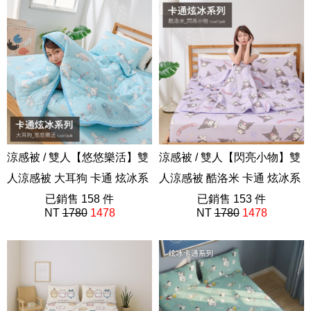
涼感被 / 雙人【悠悠樂活】雙
涼感被 / 雙人【閃亮小物】雙
人涼感被 大耳狗 卡通 炫冰系
人涼感被 酷洛米 卡通 炫冰系
列
已銷售 158 件
列
已銷售 153 件
NT
1780
1478
NT
1780
1478