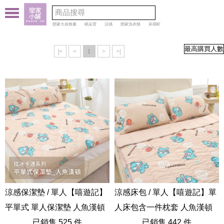
戀家大叔推薦
眠朵雲
涼感
戀家洗衣精
呆萌町
|<
<
1
>
>|
涼感保潔墊 / 單人【嘻遊記】
涼感床包 / 單人【嘻遊記】單
平單式 單人保潔墊 人魚漢頓
人床包含一件枕套 人魚漢頓
醜魚 卡通 炫冰系列
已銷售 525 件
醜魚 卡通 炫冰系列
已銷售 442 件