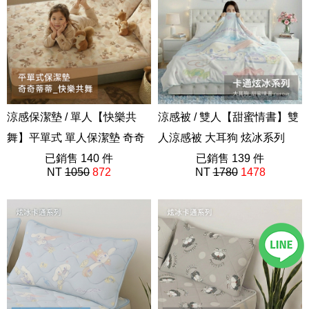
涼感保潔墊 / 單人【快樂共
涼感被 / 雙人【甜蜜情書】雙
舞】平單式 單人保潔墊 奇奇
人涼感被 大耳狗 炫冰系列
蒂蒂 卡通 炫冰系列
已銷售 140 件
已銷售 139 件
NT
1050
872
NT
1780
1478