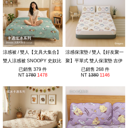
涼感被 / 雙人【文具大集合】
涼感保潔墊 / 雙人【好友聚一
雙人涼感被 SNOOPY 史奴比
聚】平單式 雙人保潔墊 吉伊
炫冰系列
已銷售 379 件
卡哇 Chiikawa 卡通 炫冰系列
已銷售 268 件
NT
1780
1478
NT
1380
1146