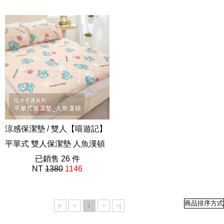
涼感保潔墊 / 雙人【嘻遊記】
平單式 雙人保潔墊 人魚漢頓
醜魚 卡通 炫冰系列
已銷售 26 件
NT
1380
1146
|<
<
1
>
>|