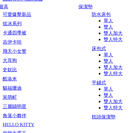
寢具
保潔墊
可愛爆擊新品
防水床包
單人
炫冰系列
雙人
卡通四季被
雙人加大
雙人特大
吉伊卡哇
床包式
飛天小女警
單人
大耳狗
雙人
雙人加大
史奴比
雙人特大
酷洛米
平鋪式
貓福珊迪
單人
雙人
呆萌町
雙人加大
三麗鷗明星
雙人特大
角落小夥伴
枕頭保潔墊
HELLO KITTY