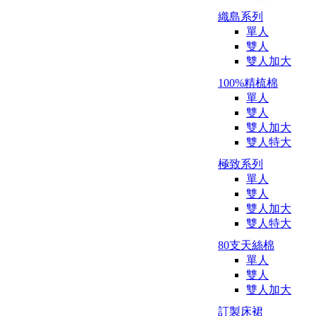
織島系列
單人
雙人
雙人加大
100%精梳棉
單人
雙人
雙人加大
雙人特大
極致系列
單人
雙人
雙人加大
雙人特大
80支天絲棉
單人
雙人
雙人加大
訂製床裙