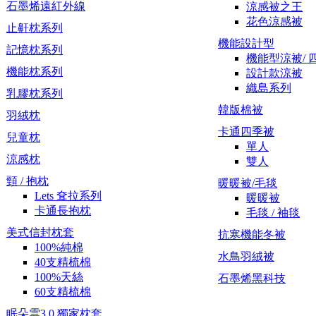
石墨烯遠紅外線
涼感被之王
花色涼感被
止鼾枕系列
機能設計型
記憶枕系列
機能型涼被/ 
機能枕系列
設計款涼被
織島系列
乳膠枕系列
韓版棉被
羽絨枕
卡通四季被
兒童枕
單人
涼感枕
雙人
頸 / 抱枕
暖暖被/毛毯
Lets 耷拉系列
暖暖被
卡通長抱枕
毛毯 / 袖毯
美式信封枕套
抗寒機能冬被
100%純棉
水鳥羽絨被
40支精梳棉
100%天絲
石墨烯黑科技
60支精梳棉
眠朵雲3.0 獨家枕套