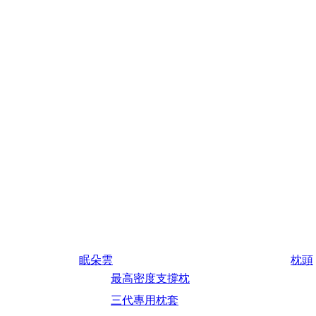
眠朵雲
枕頭
最高密度支撐枕
三代專用枕套