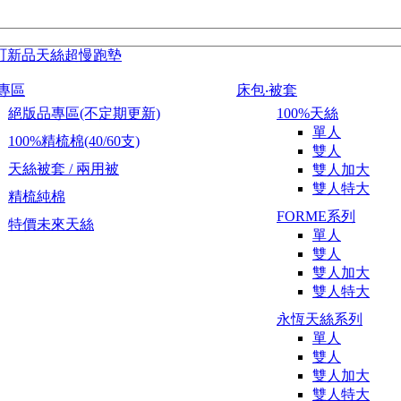
町
新品天絲
超慢跑墊
專區
床包‧被套
絕版品專區(不定期更新)
100%天絲
單人
100%精梳棉(40/60支)
雙人
天絲被套 / 兩用被
雙人加大
雙人特大
精梳純棉
FORME系列
特價未來天絲
單人
雙人
雙人加大
雙人特大
永恆天絲系列
單人
雙人
雙人加大
雙人特大