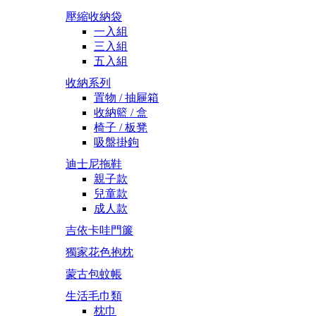
壓縮收納袋
一入組
三入組
五入組
收納系列
置物 / 抽屜箱
收納籃 / 盒
椅子 / 板凳
吸盤掛鉤
迪士尼拖鞋
親子款
兒童款
成人款
吉依卡哇門簾
獨家花色抱枕
蒙古包蚊帳
生活毛巾類
枕巾