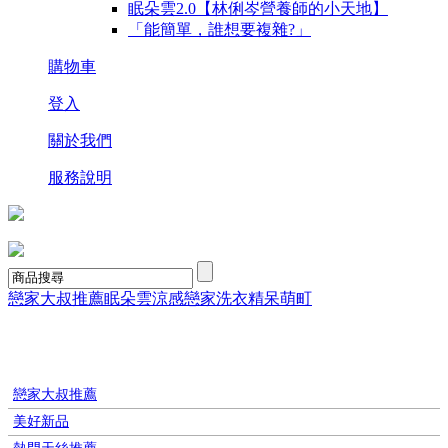
眠朵雲2.0【林俐岑營養師的小天地】
「能簡單，誰想要複雜?」
購物車
登入
關於我們
服務說明
戀家大叔推薦
眠朵雲
涼感
戀家洗衣精
呆萌町
戀家大叔推薦
美好新品