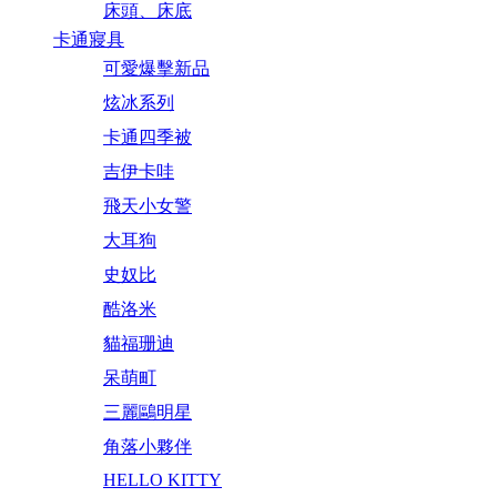
床頭、床底
卡通寢具
可愛爆擊新品
炫冰系列
卡通四季被
吉伊卡哇
飛天小女警
大耳狗
史奴比
酷洛米
貓福珊迪
呆萌町
三麗鷗明星
角落小夥伴
HELLO KITTY