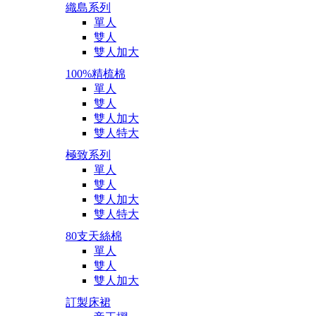
織島系列
單人
雙人
雙人加大
100%精梳棉
單人
雙人
雙人加大
雙人特大
極致系列
單人
雙人
雙人加大
雙人特大
80支天絲棉
單人
雙人
雙人加大
訂製床裙