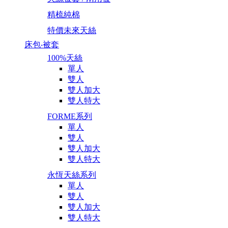
精梳純棉
特價未來天絲
床包‧被套
100%天絲
單人
雙人
雙人加大
雙人特大
FORME系列
單人
雙人
雙人加大
雙人特大
永恆天絲系列
單人
雙人
雙人加大
雙人特大