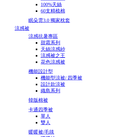
100%天絲
60支精梳棉
眠朵雲3.0 獨家枕套
涼感被
涼感抗暑專區
甜霜系列
天絲涼感紗
涼感被之王
花色涼感被
機能設計型
機能型涼被/ 四季被
設計款涼被
織島系列
韓版棉被
卡通四季被
單人
雙人
暖暖被/毛毯