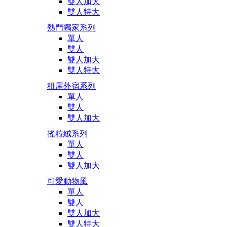
雙人加大
雙人特大
熱門獨家系列
單人
雙人
雙人加大
雙人特大
租屋外宿系列
單人
雙人
雙人加大
搖粒絨系列
單人
雙人
雙人加大
可愛動物風
單人
雙人
雙人加大
雙人特大