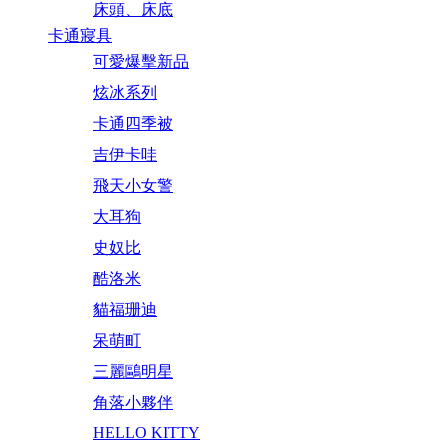
床頭、床底
卡通寢具
可愛爆擊新品
炫冰系列
卡通四季被
吉伊卡哇
飛天小女警
大耳狗
史奴比
酷洛米
貓福珊迪
呆萌町
三麗鷗明星
角落小夥伴
HELLO KITTY