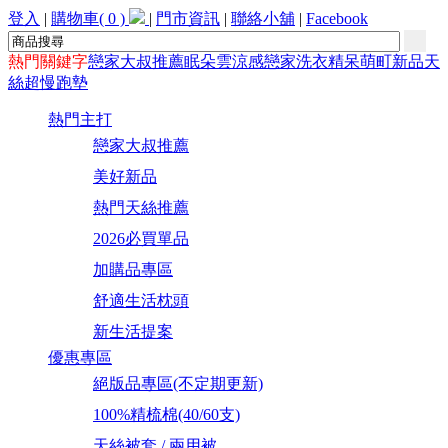
登入
|
購物車( 0 )
|
門市資訊
|
聯絡小舖
|
Facebook
熱門關鍵字
戀家大叔推薦
眠朵雲
涼感
戀家洗衣精
呆萌町
新品天
絲
超慢跑墊
熱門主打
戀家大叔推薦
美好新品
熱門天絲推薦
2026必買單品
加購品專區
舒適生活枕頭
新生活提案
優惠專區
絕版品專區(不定期更新)
100%精梳棉(40/60支)
天絲被套 / 兩用被