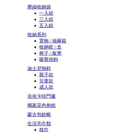
壓縮收納袋
一入組
三入組
五入組
收納系列
置物 / 抽屜箱
收納籃 / 盒
椅子 / 板凳
吸盤掛鉤
迪士尼拖鞋
親子款
兒童款
成人款
吉依卡哇門簾
獨家花色抱枕
蒙古包蚊帳
生活毛巾類
枕巾