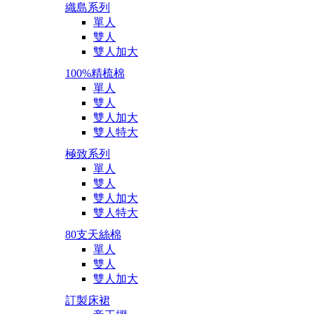
織島系列
單人
雙人
雙人加大
100%精梳棉
單人
雙人
雙人加大
雙人特大
極致系列
單人
雙人
雙人加大
雙人特大
80支天絲棉
單人
雙人
雙人加大
訂製床裙