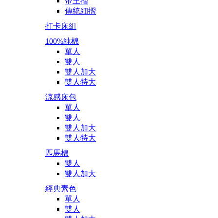
帝王摺
傳統細摺
打卡床組
100%純棉
單人
雙人
雙人加大
雙人特大
涼感床包
單人
雙人
雙人加大
雙人特大
匹馬棉
雙人
雙人加大
經典素色
單人
雙人