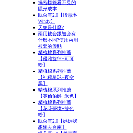
揭密標籤看不見的
隱形成本
眠朵雲2.0【段慧琳
Windy】
天絲是什麼?
兩用被套跟被套有
什麼不同?使用兩用
被套的優點
精梳棉系列推薦
【優雅旋律+可可
粉】
精梳棉系列推薦
【神秘星球+夜空
黑】
精梳棉系列推薦
【英倫伯爵+米色】
精梳棉系列推薦
【花花夢境+雙色
粉】
眠朵雲2.0【媽媽我
想嫁去台南】