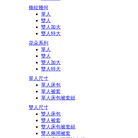
條紋幾何
單人
雙人
雙人加大
雙人特大
花朵系列
單人
雙人
雙人加大
雙人特大
單人尺寸
單人床包
單人被套
單人床包被套組
雙人尺寸
雙人床包
雙人被套
雙人床包被套組
雙人兩用被套