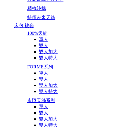
精梳純棉
特價未來天絲
床包‧被套
100%天絲
單人
雙人
雙人加大
雙人特大
FORME系列
單人
雙人
雙人加大
雙人特大
永恆天絲系列
單人
雙人
雙人加大
雙人特大