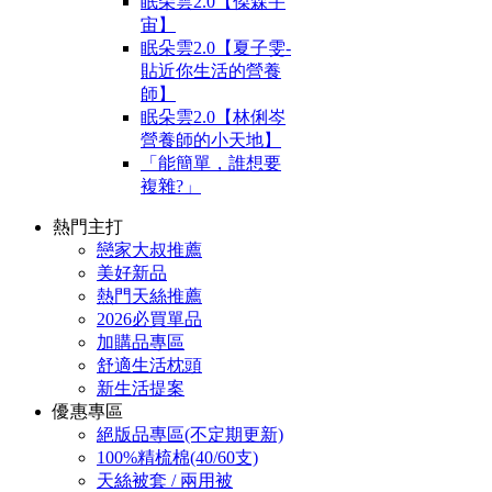
眠朵雲2.0【傑森宇
宙】
眠朵雲2.0【夏子雯-
貼近你生活的營養
師】
眠朵雲2.0【林俐岑
營養師的小天地】
「能簡單，誰想要
複雜?」
熱門主打
戀家大叔推薦
美好新品
熱門天絲推薦
2026必買單品
加購品專區
舒適生活枕頭
新生活提案
優惠專區
絕版品專區(不定期更新)
100%精梳棉(40/60支)
天絲被套 / 兩用被