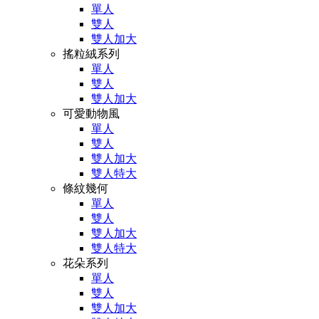
單人
雙人
雙人加大
搖粒絨系列
單人
雙人
雙人加大
可愛動物風
單人
雙人
雙人加大
雙人特大
條紋幾何
單人
雙人
雙人加大
雙人特大
花朵系列
單人
雙人
雙人加大