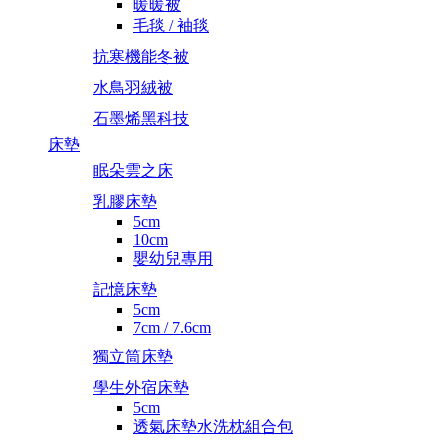
暖暖被
毛毯 / 袖毯
抗寒機能冬被
水鳥羽絨被
石墨烯黑科技
床墊
眠朵雲之床
乳膠床墊
5cm
10cm
嬰幼兒專用
記憶床墊
5cm
7cm / 7.6cm
獨立筒床墊
學生外宿床墊
5cm
透氣床墊水洗枕組合包