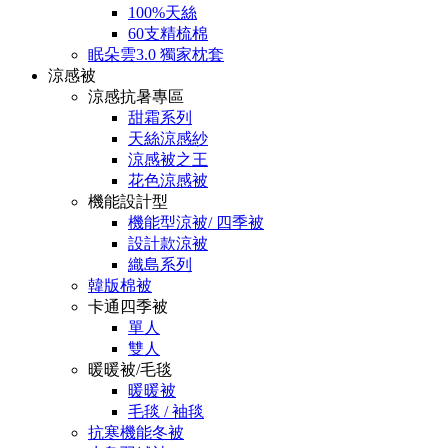
100%天絲
60支精梳棉
眠朵雲3.0 獨家枕套
涼感被
涼感抗暑專區
甜霜系列
天絲涼感紗
涼感被之王
花色涼感被
機能設計型
機能型涼被/ 四季被
設計款涼被
織島系列
韓版棉被
卡通四季被
單人
雙人
暖暖被/毛毯
暖暖被
毛毯 / 袖毯
抗寒機能冬被