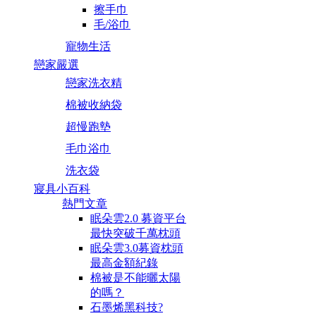
擦手巾
毛/浴巾
寵物生活
戀家嚴選
戀家洗衣精
棉被收納袋
超慢跑墊
毛巾浴巾
洗衣袋
寢具小百科
熱門文章
眠朵雲2.0 募資平台
最快突破千萬枕頭
眠朵雲3.0募資枕頭
最高金額紀錄
棉被是不能曬太陽
的嗎？
石墨烯黑科技?