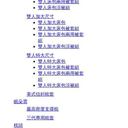
雙人床包兩用被套組
雙人床包涼被組
雙人加大尺寸
雙人加大床包
雙人加大床包被套組
雙人加大床包兩用被套
組
雙人加大床包涼被組
雙人特大尺寸
雙人特大床包
雙人特大床包被套組
雙人特大床包兩用被套
組
雙人特大床包涼被組
美式信封枕套
眠朵雲
最高密度支撐枕
三代專用枕套
枕頭