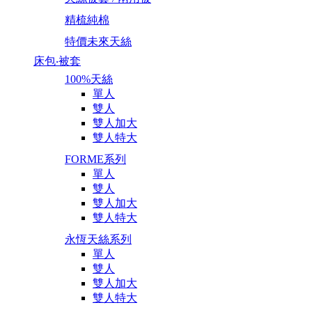
精梳純棉
特價未來天絲
床包‧被套
100%天絲
單人
雙人
雙人加大
雙人特大
FORME系列
單人
雙人
雙人加大
雙人特大
永恆天絲系列
單人
雙人
雙人加大
雙人特大