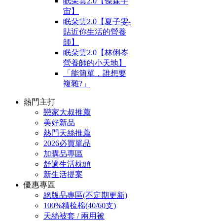
眠朵雲2.0【傑森宇
宙】
眠朵雲2.0【夏子雯-
貼近你生活的營養
師】
眠朵雲2.0【林俐岑
營養師的小天地】
「能簡單，誰想要
複雜?」
熱門主打
戀家大叔推薦
美好新品
熱門天絲推薦
2026必買單品
加購品專區
舒適生活枕頭
新生活提案
優惠專區
絕版品專區(不定期更新)
100%精梳棉(40/60支)
天絲被套 / 兩用被