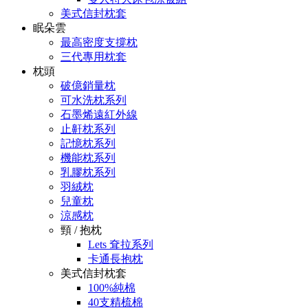
美式信封枕套
眠朵雲
最高密度支撐枕
三代專用枕套
枕頭
破億銷量枕
可水洗枕系列
石墨烯遠紅外線
止鼾枕系列
記憶枕系列
機能枕系列
乳膠枕系列
羽絨枕
兒童枕
涼感枕
頸 / 抱枕
Lets 耷拉系列
卡通長抱枕
美式信封枕套
100%純棉
40支精梳棉