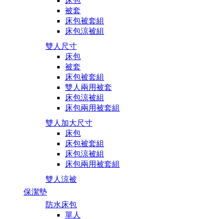
床包
被套
床包被套組
床包涼被組
雙人尺寸
床包
被套
床包被套組
雙人兩用被套
床包涼被組
床包兩用被套組
雙人加大尺寸
床包
床包被套組
床包涼被組
床包兩用被套組
雙人涼被
保潔墊
防水床包
單人