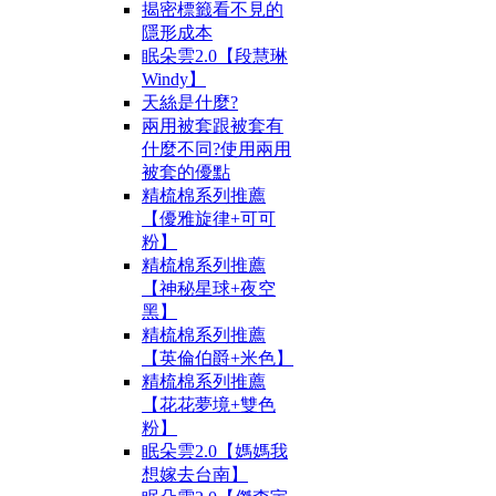
揭密標籤看不見的
隱形成本
眠朵雲2.0【段慧琳
Windy】
天絲是什麼?
兩用被套跟被套有
什麼不同?使用兩用
被套的優點
精梳棉系列推薦
【優雅旋律+可可
粉】
精梳棉系列推薦
【神秘星球+夜空
黑】
精梳棉系列推薦
【英倫伯爵+米色】
精梳棉系列推薦
【花花夢境+雙色
粉】
眠朵雲2.0【媽媽我
想嫁去台南】