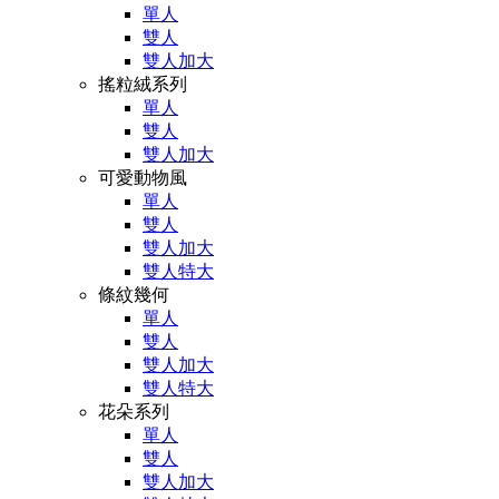
單人
雙人
雙人加大
搖粒絨系列
單人
雙人
雙人加大
可愛動物風
單人
雙人
雙人加大
雙人特大
條紋幾何
單人
雙人
雙人加大
雙人特大
花朵系列
單人
雙人
雙人加大