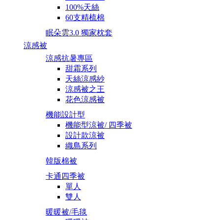
100%天絲
60支精梳棉
眠朵雲3.0 獨家枕套
涼感被
涼感抗暑專區
甜霜系列
天絲涼感紗
涼感被之王
花色涼感被
機能設計型
機能型涼被/ 四季被
設計款涼被
織島系列
韓版棉被
卡通四季被
單人
雙人
暖暖被/毛毯