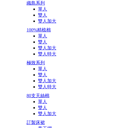
織島系列
單人
雙人
雙人加大
100%精梳棉
單人
雙人
雙人加大
雙人特大
極致系列
單人
雙人
雙人加大
雙人特大
80支天絲棉
單人
雙人
雙人加大
訂製床裙