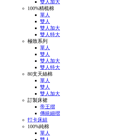
雙人加大
100%精梳棉
單人
雙人
雙人加大
雙人特大
極致系列
單人
雙人
雙人加大
雙人特大
80支天絲棉
單人
雙人
雙人加大
訂製床裙
帝王摺
傳統細摺
打卡床組
100%純棉
單人
雙人