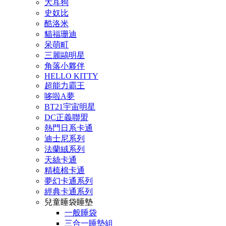
大耳狗
史奴比
酷洛米
貓福珊迪
呆萌町
三麗鷗明星
角落小夥伴
HELLO KITTY
超能力霸王
哆啦A夢
BT21宇宙明星
DC正義聯盟
熱門日系卡通
迪士尼系列
法蘭絨系列
天絲卡通
精梳棉卡通
夢幻卡通系列
經典卡通系列
兒童睡袋睡墊
一般睡袋
三合一睡墊組