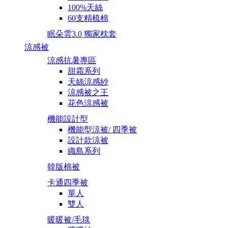
100%天絲
60支精梳棉
眠朵雲3.0 獨家枕套
涼感被
涼感抗暑專區
甜霜系列
天絲涼感紗
涼感被之王
花色涼感被
機能設計型
機能型涼被/ 四季被
設計款涼被
織島系列
韓版棉被
卡通四季被
單人
雙人
暖暖被/毛毯