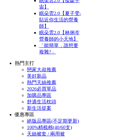
眠朵雲2.0【傑森宇
宙】
眠朵雲2.0【夏子雯-
貼近你生活的營養
師】
眠朵雲2.0【林俐岑
營養師的小天地】
「能簡單，誰想要
複雜?」
熱門主打
戀家大叔推薦
美好新品
熱門天絲推薦
2026必買單品
加購品專區
舒適生活枕頭
新生活提案
優惠專區
絕版品專區(不定期更新)
100%精梳棉(40/60支)
天絲被套 / 兩用被