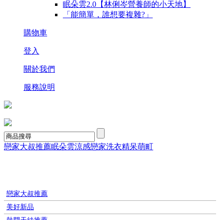
眠朵雲2.0【林俐岑營養師的小天地】
「能簡單，誰想要複雜?」
購物車
登入
關於我們
服務說明
戀家大叔推薦
眠朵雲
涼感
戀家洗衣精
呆萌町
戀家大叔推薦
美好新品