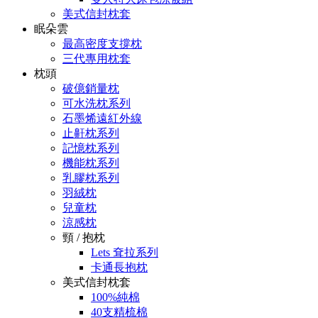
美式信封枕套
眠朵雲
最高密度支撐枕
三代專用枕套
枕頭
破億銷量枕
可水洗枕系列
石墨烯遠紅外線
止鼾枕系列
記憶枕系列
機能枕系列
乳膠枕系列
羽絨枕
兒童枕
涼感枕
頸 / 抱枕
Lets 耷拉系列
卡通長抱枕
美式信封枕套
100%純棉
40支精梳棉