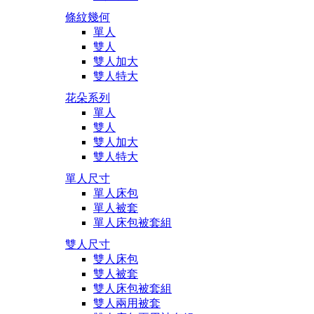
條紋幾何
單人
雙人
雙人加大
雙人特大
花朵系列
單人
雙人
雙人加大
雙人特大
單人尺寸
單人床包
單人被套
單人床包被套組
雙人尺寸
雙人床包
雙人被套
雙人床包被套組
雙人兩用被套