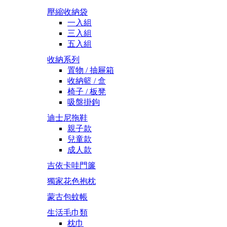
壓縮收納袋
一入組
三入組
五入組
收納系列
置物 / 抽屜箱
收納籃 / 盒
椅子 / 板凳
吸盤掛鉤
迪士尼拖鞋
親子款
兒童款
成人款
吉依卡哇門簾
獨家花色抱枕
蒙古包蚊帳
生活毛巾類
枕巾