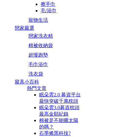
擦手巾
毛/浴巾
寵物生活
戀家嚴選
戀家洗衣精
棉被收納袋
超慢跑墊
毛巾浴巾
洗衣袋
寢具小百科
熱門文章
眠朵雲2.0 募資平台
最快突破千萬枕頭
眠朵雲3.0募資枕頭
最高金額紀錄
棉被是不能曬太陽
的嗎？
石墨烯黑科技?