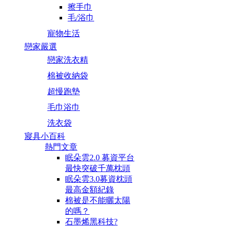
擦手巾
毛/浴巾
寵物生活
戀家嚴選
戀家洗衣精
棉被收納袋
超慢跑墊
毛巾浴巾
洗衣袋
寢具小百科
熱門文章
眠朵雲2.0 募資平台
最快突破千萬枕頭
眠朵雲3.0募資枕頭
最高金額紀錄
棉被是不能曬太陽
的嗎？
石墨烯黑科技?