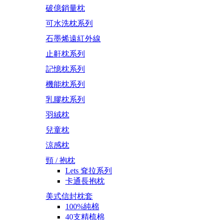
破億銷量枕
可水洗枕系列
石墨烯遠紅外線
止鼾枕系列
記憶枕系列
機能枕系列
乳膠枕系列
羽絨枕
兒童枕
涼感枕
頸 / 抱枕
Lets 耷拉系列
卡通長抱枕
美式信封枕套
100%純棉
40支精梳棉