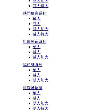
雙人加大
雙人特大
熱門獨家系列
單人
雙人
雙人加大
雙人特大
租屋外宿系列
單人
雙人
雙人加大
搖粒絨系列
單人
雙人
雙人加大
可愛動物風
單人
雙人
雙人加大
雙人特大