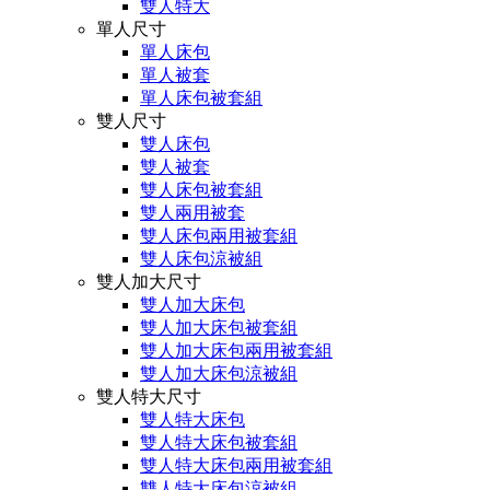
雙人特大
單人尺寸
單人床包
單人被套
單人床包被套組
雙人尺寸
雙人床包
雙人被套
雙人床包被套組
雙人兩用被套
雙人床包兩用被套組
雙人床包涼被組
雙人加大尺寸
雙人加大床包
雙人加大床包被套組
雙人加大床包兩用被套組
雙人加大床包涼被組
雙人特大尺寸
雙人特大床包
雙人特大床包被套組
雙人特大床包兩用被套組
雙人特大床包涼被組