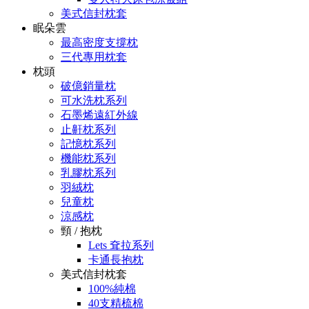
美式信封枕套
眠朵雲
最高密度支撐枕
三代專用枕套
枕頭
破億銷量枕
可水洗枕系列
石墨烯遠紅外線
止鼾枕系列
記憶枕系列
機能枕系列
乳膠枕系列
羽絨枕
兒童枕
涼感枕
頸 / 抱枕
Lets 耷拉系列
卡通長抱枕
美式信封枕套
100%純棉
40支精梳棉