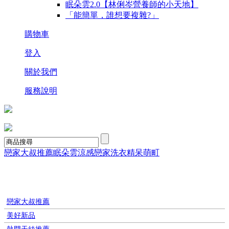
眠朵雲2.0【林俐岑營養師的小天地】
「能簡單，誰想要複雜?」
購物車
登入
關於我們
服務說明
戀家大叔推薦
眠朵雲
涼感
戀家洗衣精
呆萌町
戀家大叔推薦
美好新品