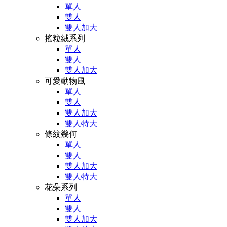
單人
雙人
雙人加大
搖粒絨系列
單人
雙人
雙人加大
可愛動物風
單人
雙人
雙人加大
雙人特大
條紋幾何
單人
雙人
雙人加大
雙人特大
花朵系列
單人
雙人
雙人加大