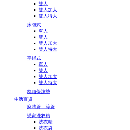
雙人
雙人加大
雙人特大
床包式
單人
雙人
雙人加大
雙人特大
平鋪式
單人
雙人
雙人加大
雙人特大
枕頭保潔墊
生活百貨
麻將蓆．涼蓆
戀家洗衣精
洗衣精
洗衣袋