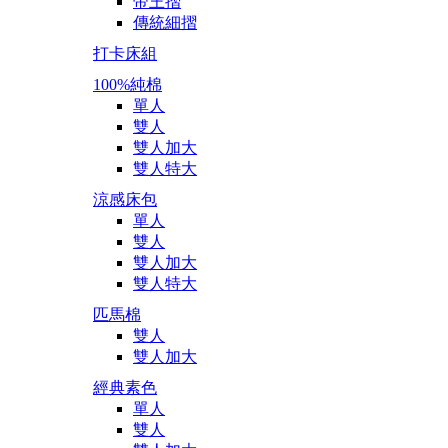
帝王摺
傳統細摺
打卡床組
100%純棉
單人
雙人
雙人加大
雙人特大
涼感床包
單人
雙人
雙人加大
雙人特大
匹馬棉
雙人
雙人加大
經典素色
單人
雙人