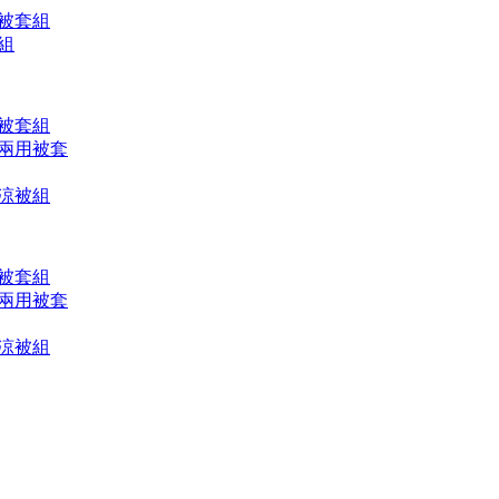
被套組
組
被套組
兩用被套
涼被組
被套組
兩用被套
涼被組