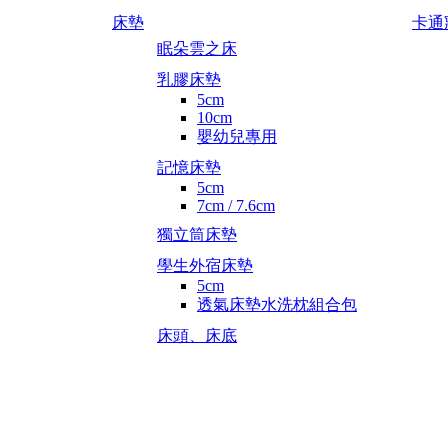
床墊
卡通
眠朵雲之床
乳膠床墊
5cm
10cm
嬰幼兒專用
記憶床墊
5cm
7cm / 7.6cm
獨立筒床墊
學生外宿床墊
5cm
透氣床墊水洗枕組合包
床頭、床底