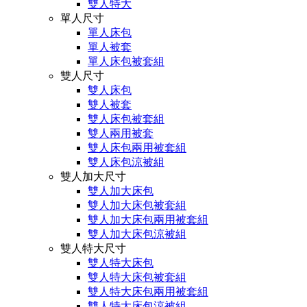
雙人特大
單人尺寸
單人床包
單人被套
單人床包被套組
雙人尺寸
雙人床包
雙人被套
雙人床包被套組
雙人兩用被套
雙人床包兩用被套組
雙人床包涼被組
雙人加大尺寸
雙人加大床包
雙人加大床包被套組
雙人加大床包兩用被套組
雙人加大床包涼被組
雙人特大尺寸
雙人特大床包
雙人特大床包被套組
雙人特大床包兩用被套組
雙人特大床包涼被組