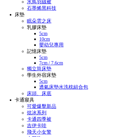
水鳥羽絨被
石墨烯黑科技
床墊
眠朵雲之床
乳膠床墊
5cm
10cm
嬰幼兒專用
記憶床墊
5cm
7cm / 7.6cm
獨立筒床墊
學生外宿床墊
5cm
透氣床墊水洗枕組合包
床頭、床底
卡通寢具
可愛爆擊新品
炫冰系列
卡通四季被
吉伊卡哇
飛天小女警