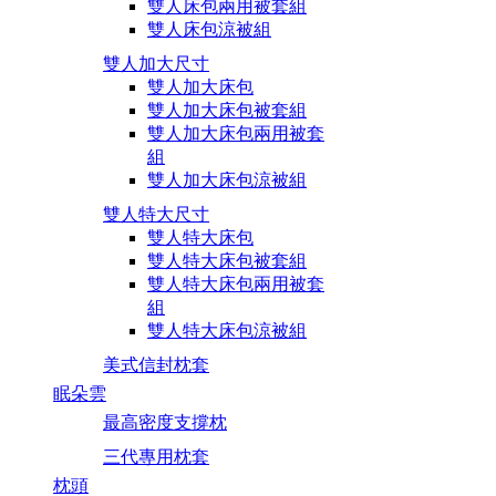
雙人床包兩用被套組
雙人床包涼被組
雙人加大尺寸
雙人加大床包
雙人加大床包被套組
雙人加大床包兩用被套
組
雙人加大床包涼被組
雙人特大尺寸
雙人特大床包
雙人特大床包被套組
雙人特大床包兩用被套
組
雙人特大床包涼被組
美式信封枕套
眠朵雲
最高密度支撐枕
三代專用枕套
枕頭