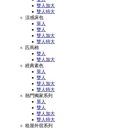
雙人加大
雙人特大
涼感床包
單人
雙人
雙人加大
雙人特大
匹馬棉
雙人
雙人加大
經典素色
單人
雙人
雙人加大
雙人特大
熱門獨家系列
單人
雙人
雙人加大
雙人特大
租屋外宿系列