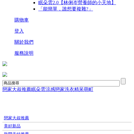
眠朵雲2.0【林俐岑營養師的小天地】
「能簡單，誰想要複雜?」
購物車
登入
關於我們
服務說明
戀家大叔推薦
眠朵雲
涼感
戀家洗衣精
呆萌町
戀家大叔推薦
美好新品