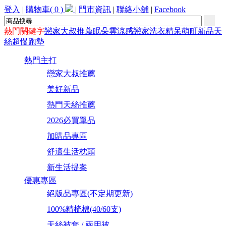
登入
|
購物車( 0 )
|
門市資訊
|
聯絡小舖
|
Facebook
熱門關鍵字
戀家大叔推薦
眠朵雲
涼感
戀家洗衣精
呆萌町
新品天
絲
超慢跑墊
熱門主打
戀家大叔推薦
美好新品
熱門天絲推薦
2026必買單品
加購品專區
舒適生活枕頭
新生活提案
優惠專區
絕版品專區(不定期更新)
100%精梳棉(40/60支)
天絲被套 / 兩用被