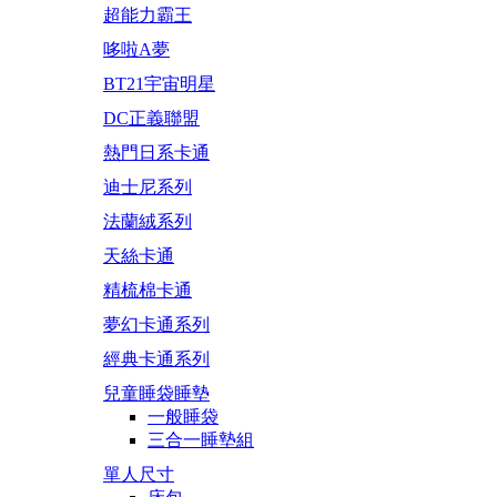
超能力霸王
哆啦A夢
BT21宇宙明星
DC正義聯盟
熱門日系卡通
迪士尼系列
法蘭絨系列
天絲卡通
精梳棉卡通
夢幻卡通系列
經典卡通系列
兒童睡袋睡墊
一般睡袋
三合一睡墊組
單人尺寸