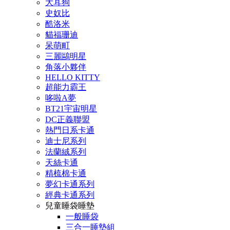
大耳狗
史奴比
酷洛米
貓福珊迪
呆萌町
三麗鷗明星
角落小夥伴
HELLO KITTY
超能力霸王
哆啦A夢
BT21宇宙明星
DC正義聯盟
熱門日系卡通
迪士尼系列
法蘭絨系列
天絲卡通
精梳棉卡通
夢幻卡通系列
經典卡通系列
兒童睡袋睡墊
一般睡袋
三合一睡墊組