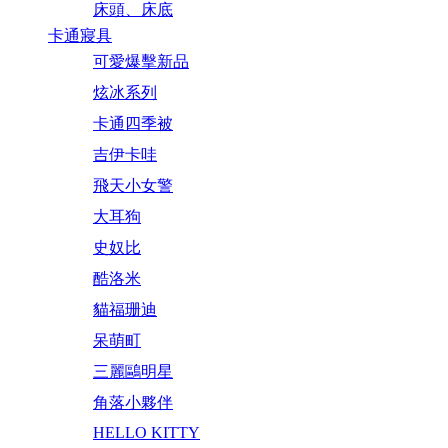
床頭、床底
卡通寢具
可愛爆擊新品
炫冰系列
卡通四季被
吉伊卡哇
飛天小女警
大耳狗
史奴比
酷洛米
貓福珊迪
呆萌町
三麗鷗明星
角落小夥伴
HELLO KITTY