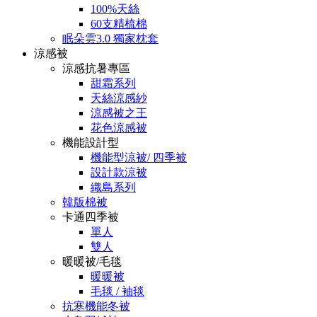
100%天絲
60支精梳棉
眠朵雲3.0 獨家枕套
涼感被
涼感抗暑專區
甜霜系列
天絲涼感紗
涼感被之王
花色涼感被
機能設計型
機能型涼被/ 四季被
設計款涼被
織島系列
韓版棉被
卡通四季被
單人
雙人
暖暖被/毛毯
暖暖被
毛毯 / 袖毯
抗寒機能冬被