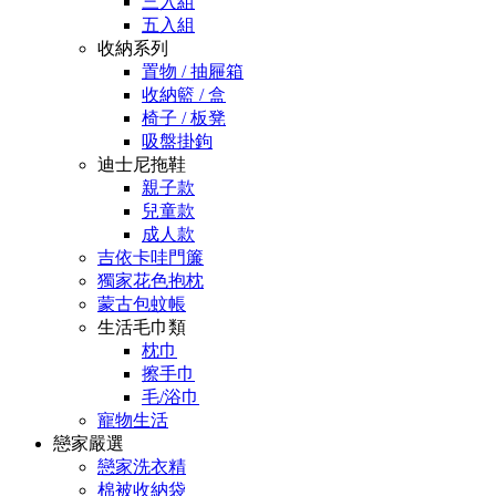
三入組
五入組
收納系列
置物 / 抽屜箱
收納籃 / 盒
椅子 / 板凳
吸盤掛鉤
迪士尼拖鞋
親子款
兒童款
成人款
吉依卡哇門簾
獨家花色抱枕
蒙古包蚊帳
生活毛巾類
枕巾
擦手巾
毛/浴巾
寵物生活
戀家嚴選
戀家洗衣精
棉被收納袋