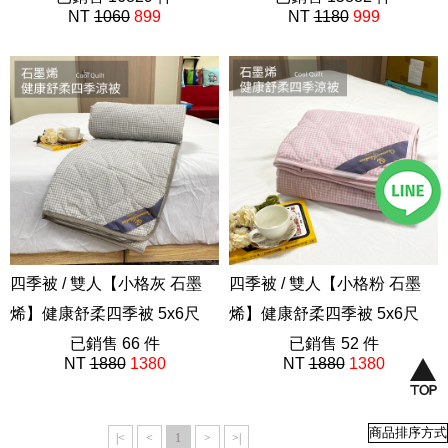
NT
1060
899
NT
1180
999
ADA200
ADA200
四季被 / 雙人【小格灰 石墨
四季被 / 雙人【小格粉 石墨
烯】健康舒柔四季被 5x6尺
烯】健康舒柔四季被 5x6尺
雙人涼被
已銷售 66 件
雙人涼被
已銷售 52 件
NT
1880
1380
NT
1880
1380
AAZ203
AAZ203
|<
<
1
>
>|