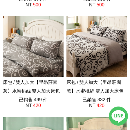
NT
500
NT
500
AAP301
AAP301
床包 / 雙人加大【里昂莊園
床包 / 雙人加大【里昂莊園
灰】水蜜桃絲 雙人加大床包
黑】水蜜桃絲 雙人加大床包
含二件枕套
已銷售 499 件
含二件枕套
已銷售 332 件
NT
420
NT
420
AAP301
AAP212