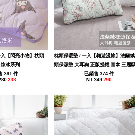
兒童睡袋睡墊
一般睡袋
單人尺寸
三合一睡墊組
床包
雙人尺寸
被套
床包
雙人加大尺寸
床包被套組
被套
床包
雙人涼被
床包涼被組
床包被套組
床包被套組
雙人兩用被套
 一入【閃亮小物】枕頭
枕頭保暖墊 / 一入【翱遊漫旅】法蘭絨
床包涼被組
床包涼被組
床包兩用被套組
 炫冰系列
頭保潔墊 大耳狗 正版授權 喜拿 三麗
床包兩用被套組
 391 件
FW01
已銷售 374 件
280
233
NT
349
290