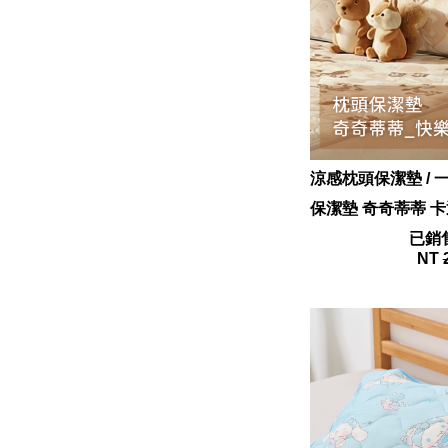
涼感枕頭保潔墊 /
保潔墊 奇奇蒂蒂 卡
已銷售
NT