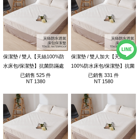
保潔墊 / 雙人【天絲100%防
保潔墊 / 雙人加大【天絲
水床包/保潔墊】抗菌防蹣處
100%防水床包/保潔墊】抗菌
理
已銷售 525 件
防蹣處理
已銷售 331 件
NT 1380
NT 1580
AGB200
AGB300