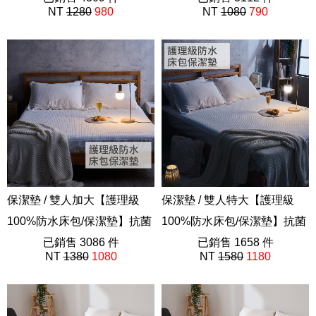
NT
1280
980
NT
1080
790
AGB200
AGB100
保潔墊 / 雙人加大【護理級
保潔墊 / 雙人特大【護理級
100%防水床包/保潔墊】抗菌
100%防水床包/保潔墊】抗菌
防蹣處理
已銷售 3086 件
防蹣處理
已銷售 1658 件
NT
1380
1080
NT
1580
1180
AGB300
AGB500