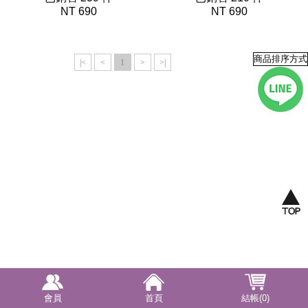
NT 690
NT 690
|<
<
1
>
>|
會員
首頁
結帳(0)