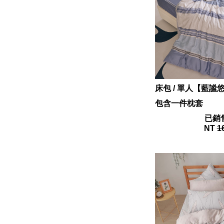
床包 / 單人【藍謐
包含一件枕套
202410新品
已銷售
NT
1