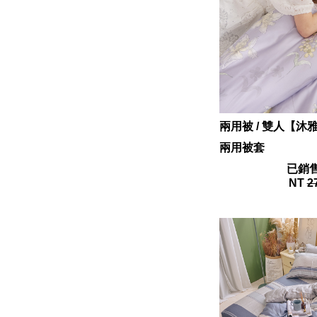
兩用被 / 雙人【沐
兩用被套
202403新品
已銷售 
NT
2