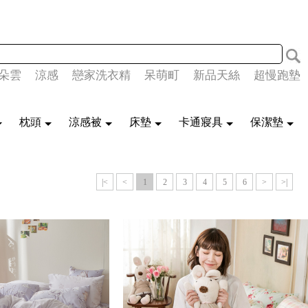
朵雲
涼感
戀家洗衣精
呆萌町
新品天絲
超慢跑墊
枕頭
涼感被
床墊
卡通寢具
保潔墊
支撐枕
破億銷量枕
涼感抗暑專區
眠朵雲之床
可愛爆擊新品
防水床包
甜霜系列
單人
枕套
可水洗枕系列
機能設計型
乳膠床墊
炫冰系列
床包式
天絲涼感紗
雙人
機能型涼被/ 四季被
5cm
單人
石墨烯遠紅外線
韓版棉被
記憶床墊
卡通四季被
平鋪式
|<
<
1
2
3
4
5
6
>
>|
涼感被之王
雙人加大
10cm
設計款涼被
雙人
5cm
單人
止鼾枕系列
卡通四季被
獨立筒床墊
吉伊卡哇
枕頭保潔墊
花色涼感被
雙人特大
嬰幼兒專用
織島系列
雙人加大
7cm / 7.6cm
雙人
單人
記憶枕系列
暖暖被/毛毯
學生外宿床墊
飛天小女警
雙人特大
雙人加大
雙人
暖暖被
5cm
機能枕系列
抗寒機能冬被
床頭、床底
大耳狗
雙人特大
透氣床墊水洗枕組合包
毛毯 / 袖毯
乳膠枕系列
水鳥羽絨被
史奴比
羽絨枕
石墨烯黑科技
酷洛米
兒童枕
貓福珊迪