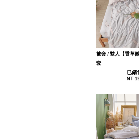
被套 / 雙人【香草
套
出清
已銷售
NT
1