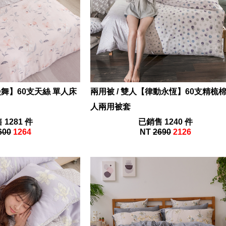
漫舞】60支天絲 單人床
兩用被 / 雙人【律動永恆】60支精梳棉
人兩用被套
1281 件
AAS205
已銷售 1240 件
600
1264
NT
2690
2126