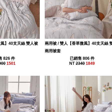
微風】40支天絲 雙人被
兩用被 / 雙人【香草微風】40支天絲 
兩用被套
 826 件
AAU201
已銷售 806 件
900
1501
NT
2340
1849