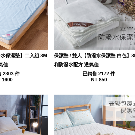
兒童睡袋睡墊
一般睡袋
單人尺寸
三合一睡墊組
床包
雙人尺寸
被套
床包
雙人加大尺寸
床包被套組
被套
床包
雙人涼被
床包涼被組
床包被套組
床包被套組
雙人兩用被套
潑水保潔墊】二入組 3M
保潔墊 / 雙人【防潑水保潔墊-白色】3
床包涼被組
床包涼被組
床包兩用被套組
氣佳
利防潑水配方 透氣佳
床包兩用被套組
2303 件
AGB200
已銷售 2172 件
 1600
NT 850