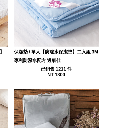
墊】
保潔墊 / 單人【防潑水保潔墊】二入組 3M
專利防潑水配方 透氣佳
AGB100
已銷售 1211 件
NT 1300