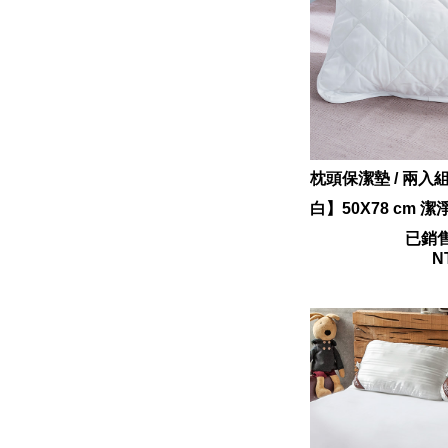
枕頭保潔墊 / 兩入
白】50X78 cm 潔
AGB200
已銷售 
N