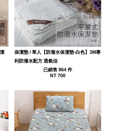
保潔
保潔墊 / 單人【防潑水保潔墊-白色】3M專
利防潑水配方 透氣佳
AGB100
已銷售 964 件
NT 700