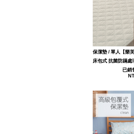
保潔墊 / 單人【
床包式 抗菌防蹣處
AGB100
已銷售
NT