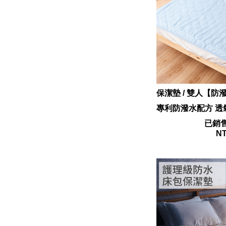
雙人兩用被套
雙人加大床包兩用被套組
雙人特大床包被套組
雙人床包兩用被套組
雙人加大床包涼被組
雙人特大床包兩用被套組
雙人床包涼被組
雙人特大床包涼被組
保潔墊 / 雙人【防
專利防潑水配方 透
AGB200
已銷售 
NT