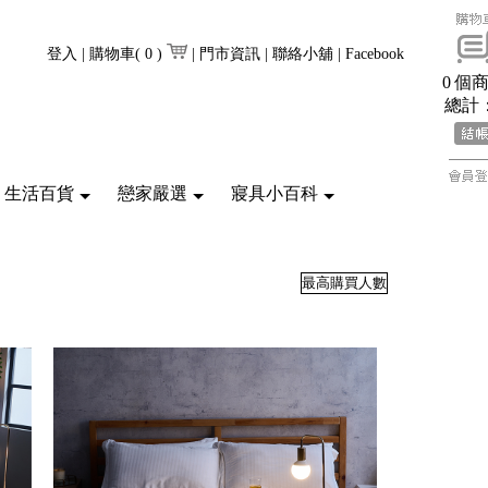
登入
|
購物車( 0 )
|
門市資訊
|
聯絡小舖
|
Facebook
0
個
總計
生活百貨
戀家嚴選
寢具小百科
熱門文章
麻將蓆．涼蓆
戀家洗衣精
眠朵雲2.0 募資平台最快突破千萬
戀家洗衣精
棉被收納袋
枕頭
洗衣精
眠朵雲3.0募資枕頭最高金額紀錄
壓縮收納袋
超慢跑墊
洗衣袋
一入組
棉被是不能曬太陽的嗎？
收納系列
毛巾浴巾
三入組
石墨烯黑科技?
置物 / 抽屜箱
迪士尼拖鞋
洗衣袋
五入組
揭密標籤看不見的隱形成本
收納籃 / 盒
親子款
吉依卡哇門簾
眠朵雲2.0【段慧琳 Windy】
椅子 / 板凳
兒童款
獨家花色抱枕
天絲是什麼?
吸盤掛鉤
成人款
兩用被套跟被套有什麼不同?使用
蒙古包蚊帳
兩用被套的優點
生活毛巾類