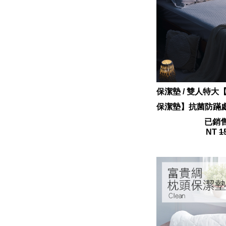
保潔墊 / 雙人特大
保潔墊】抗菌防蹣
AGB500
已銷售 
NT
1