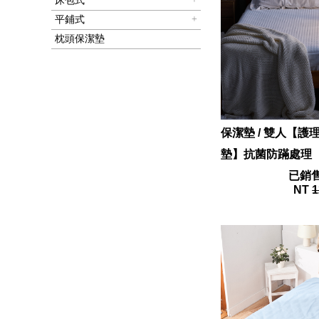
床包式
雙人特大
雙人加大
傳統細摺
+
100%純棉
平鋪式
單人
枕頭保潔墊
涼感床包
雙人
單人
匹馬棉
雙人加大
雙人
雙人
經典素色
雙人特大
雙人加大
雙人加大
單人
熱門獨家系列
雙人特大
雙人
單人
租屋外宿系列
雙人加大
保潔墊 / 雙人【護
雙人
單人
搖粒絨系列
雙人特大
雙人加大
墊】抗菌防蹣處理
雙人
單人
可愛動物風
雙人特大
雙人加大
AGB200
已銷售 
雙人
單人
NT
1
條紋幾何
雙人加大
雙人
單人
花朵系列
雙人加大
雙人
單人
單人尺寸
雙人特大
雙人加大
雙人
單人床包
雙人尺寸
雙人特大
雙人加大
單人被套
雙人床包
雙人加大尺寸
雙人特大
單人床包被套組
雙人被套
雙人加大床包
雙人特大尺寸
雙人床包被套組
雙人加大床包被套組
雙人特大床包
美式信封枕套