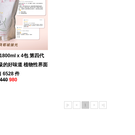
兒童睡袋睡墊
一般睡袋
單人尺寸
三合一睡墊組
床包
雙人尺寸
被套
床包
雙人加大尺寸
床包被套組
被套
床包
雙人涼被
床包涼被組
床包被套組
床包被套組
雙人兩用被套
00ml x 4包 第四代
床包涼被組
床包涼被組
床包兩用被套組
級的好味道 植物性界面
床包兩用被套組
環保又不傷衣料
6528 件
440
980
|<
<
1
>
>|