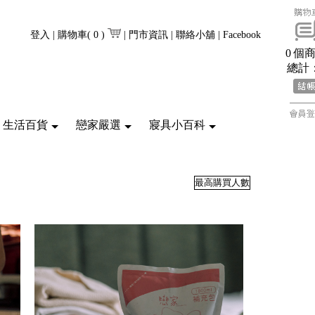
登入
|
購物車( 0 )
|
門市資訊
|
聯絡小舖
|
Facebook
0
個
總計
生活百貨
戀家嚴選
寢具小百科
熱門文章
麻將蓆．涼蓆
戀家洗衣精
眠朵雲2.0 募資平台最快突破千萬
戀家洗衣精
棉被收納袋
枕頭
洗衣精
眠朵雲3.0募資枕頭最高金額紀錄
壓縮收納袋
超慢跑墊
洗衣袋
一入組
棉被是不能曬太陽的嗎？
收納系列
毛巾浴巾
三入組
石墨烯黑科技?
置物 / 抽屜箱
迪士尼拖鞋
洗衣袋
五入組
揭密標籤看不見的隱形成本
收納籃 / 盒
親子款
吉依卡哇門簾
眠朵雲2.0【段慧琳 Windy】
椅子 / 板凳
兒童款
獨家花色抱枕
天絲是什麼?
吸盤掛鉤
成人款
兩用被套跟被套有什麼不同?使用
蒙古包蚊帳
兩用被套的優點
生活毛巾類