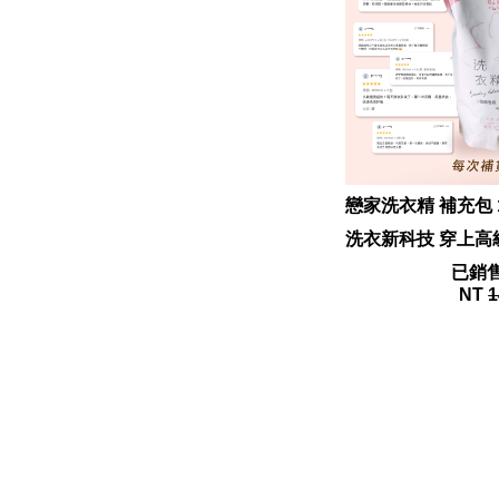
雙人兩用被套
雙人加大床包兩用被套組
雙人特大床包被套組
雙人床包兩用被套組
雙人加大床包涼被組
雙人特大床包兩用被套組
雙人床包涼被組
雙人特大床包涼被組
戀家洗衣精 補充包 18
洗衣新科技 穿上高
活性劑 洗滌力強且
已銷售 
NT
1