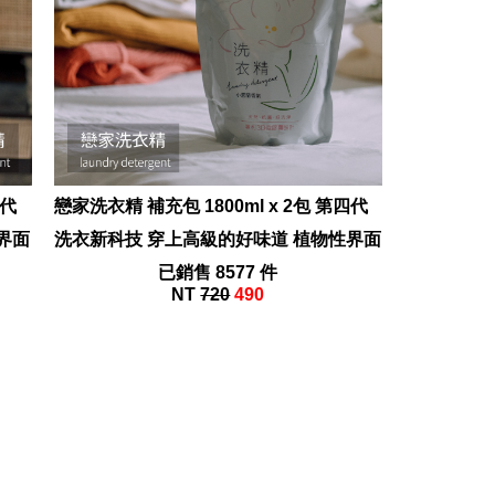
精梳棉系列推薦【優雅旋律+可可
枕巾
寵物生活
粉】
擦手巾
精梳棉系列推薦【神秘星球+夜空
毛/浴巾
黑】
精梳棉系列推薦【英倫伯爵+米
色】
精梳棉系列推薦【花花夢境+雙色
粉】
眠朵雲2.0【媽媽我想嫁去台南】
四代
戀家洗衣精 補充包 1800ml x 2包 第四代
眠朵雲2.0【傑森宇宙】
界面
洗衣新科技 穿上高級的好味道 植物性界面
眠朵雲2.0【夏子雯-貼近你生活的
活性劑 洗滌力強且環保又不傷衣料
已銷售 8577 件
營養師】
NT
720
490
眠朵雲2.0【林俐岑營養師的小天
地】
「能簡單，誰想要複雜?」