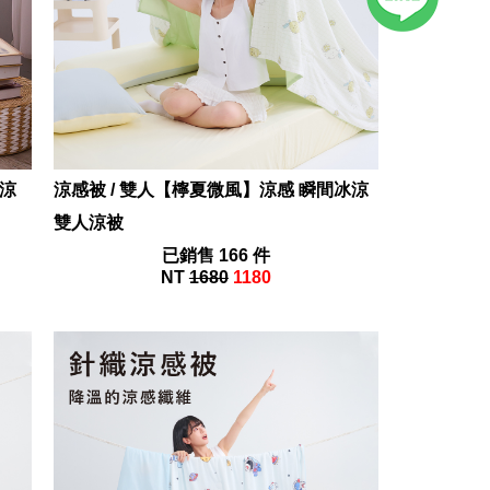
紗涼
涼感被 / 雙人【檸夏微風】涼感 瞬間冰涼
雙人涼被
已銷售 166 件
NT
1680
1180