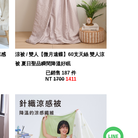
涼感
涼被 / 雙人【微月遠蝶】60支天絲 雙人涼
被 夏日聖品瞬間降溫好眠
AAP203
已銷售 187 件
NT
1700
1411