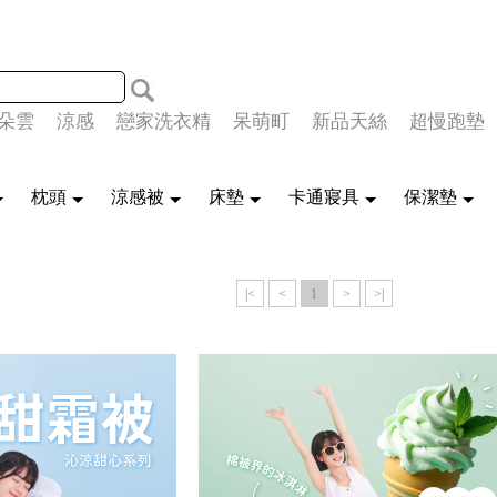
朵雲
涼感
戀家洗衣精
呆萌町
新品天絲
超慢跑墊
枕頭
涼感被
床墊
卡通寢具
保潔墊
支撐枕
破億銷量枕
涼感抗暑專區
眠朵雲之床
可愛爆擊新品
防水床包
甜霜系列
單人
枕套
可水洗枕系列
機能設計型
乳膠床墊
炫冰系列
床包式
天絲涼感紗
雙人
機能型涼被/ 四季被
5cm
單人
石墨烯遠紅外線
韓版棉被
記憶床墊
卡通四季被
平鋪式
|<
<
1
>
>|
涼感被之王
雙人加大
10cm
設計款涼被
雙人
5cm
單人
止鼾枕系列
卡通四季被
獨立筒床墊
吉伊卡哇
枕頭保潔墊
花色涼感被
雙人特大
嬰幼兒專用
織島系列
雙人加大
7cm / 7.6cm
雙人
單人
記憶枕系列
暖暖被/毛毯
學生外宿床墊
飛天小女警
雙人特大
雙人加大
雙人
暖暖被
5cm
機能枕系列
抗寒機能冬被
床頭、床底
大耳狗
雙人特大
透氣床墊水洗枕組合包
毛毯 / 袖毯
乳膠枕系列
水鳥羽絨被
史奴比
羽絨枕
石墨烯黑科技
酷洛米
兒童枕
貓福珊迪