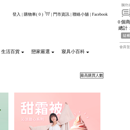
登入
|
購物車( 0 )
|
門市資訊
|
聯絡小舖
|
Facebook
0
個
總計
生活百貨
戀家嚴選
寢具小百科
熱門文章
麻將蓆．涼蓆
戀家洗衣精
眠朵雲2.0 募資平台最快突破千萬
戀家洗衣精
棉被收納袋
枕頭
洗衣精
眠朵雲3.0募資枕頭最高金額紀錄
壓縮收納袋
超慢跑墊
洗衣袋
一入組
棉被是不能曬太陽的嗎？
收納系列
毛巾浴巾
三入組
石墨烯黑科技?
置物 / 抽屜箱
迪士尼拖鞋
洗衣袋
五入組
揭密標籤看不見的隱形成本
收納籃 / 盒
親子款
吉依卡哇門簾
眠朵雲2.0【段慧琳 Windy】
椅子 / 板凳
兒童款
獨家花色抱枕
天絲是什麼?
吸盤掛鉤
成人款
兩用被套跟被套有什麼不同?使用
蒙古包蚊帳
兩用被套的優點
生活毛巾類