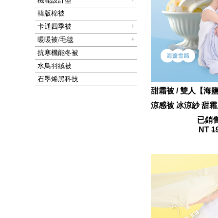
機能設計型
雙人特大
雙人加大
傳統細摺
100%純棉
韓版棉被
單人
+
卡通四季被
涼感床包
雙人
單人
+
暖暖被/毛毯
匹馬棉
雙人加大
雙人
雙人
抗寒機能冬被
經典素色
雙人特大
雙人加大
雙人加大
水鳥羽絨被
單人
熱門獨家系列
雙人特大
雙人
石墨烯黑科技
單人
租屋外宿系列
雙人加大
甜霜被 / 雙人【海
雙人
單人
搖粒絨系列
雙人特大
雙人加大
涼感被 冰涼紗 甜
雙人
單人
可愛動物風
雙人特大
雙人加大
2024
已銷售 
雙人
單人
NT
1
條紋幾何
雙人加大
雙人
單人
花朵系列
雙人加大
雙人
單人
單人尺寸
雙人特大
雙人加大
雙人
單人床包
雙人尺寸
雙人特大
雙人加大
單人被套
雙人床包
雙人加大尺寸
雙人特大
單人床包被套組
雙人被套
雙人加大床包
雙人特大尺寸
雙人床包被套組
雙人加大床包被套組
雙人特大床包
美式信封枕套