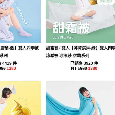
涼感枕
呆萌町
頸 / 抱枕
三麗鷗明星
Lets 耷拉系列
美式信封枕套
角落小夥伴
卡通長抱枕
100%純棉
眠朵雲3.0 獨家枕套
HELLO KITTY
40支精梳棉
超能力霸王
100%天絲
哆啦A夢
60支精梳棉
鹽雪酪-藍】雙人四季被
甜霜被 / 雙人【薄荷淇淋-綠】雙人四
BT21宇宙明星
霜系列
涼感被 冰涼紗 甜霜系列
DC正義聯盟
4419 件
2024
已銷售 3920 件
熱門日系卡通
980
1380
NT
1980
1380
迪士尼系列
法蘭絨系列
天絲卡通
精梳棉卡通
夢幻卡通系列
經典卡通系列