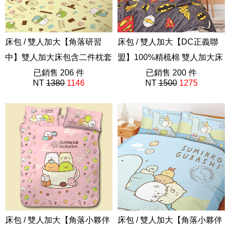
床包 / 雙人加大【角落研習
床包 / 雙人加大【DC正義聯
中】雙人加大床包含二件枕套
盟】100%精梳棉 雙人加大床
角落小夥伴 角落生物
已銷售 206 件
包含二件枕套
已銷售 200 件
NT
1380
1146
NT
1500
1275
ABF212
40支精梳棉
床包 / 雙人加大【角落小夥伴
床包 / 雙人加大【角落小夥伴