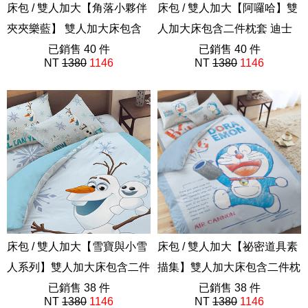
床包 / 雙人加大【角落小夥伴
床包 / 雙人加大【阿囉哈】雙
夾夾樂藍】 雙人加大床包含
人加大床包含二件枕套 迪士
二件枕套 角落生物
已銷售 40 件
尼 史迪奇
已銷售 40 件
NT
1380
1146
NT
1380
1146
ABE201
ABE201
床包 / 雙人加大【雪寶與小雪
床包 / 雙人加大【祕密道具素
人系列】雙人加大床包含二件
描集】雙人加大床包含二件枕
枕套 冰雪奇緣
已銷售 38 件
套 哆啦A夢 Doraemon
已銷售 38 件
NT
1380
1146
NT
1380
1146