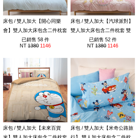
床包 / 雙人加大【開心同樂
床包 / 雙人加大【汽球派對】
會】雙人加大床包含二件枕套
雙人加大床包含二件枕套 雙
吉伊卡哇 Chiikawa
已銷售 58 件
子星 Little Twin Stars 三麗鷗
已銷售 52 件
NT
1380
1146
NT
1380
1146
ABF201
ABF201
床包 / 雙人加大【未來百貨
床包 / 雙人加大【米奇公路旅
米】雙人加大床包含二件枕套
行】 雙人加大床包含二件枕