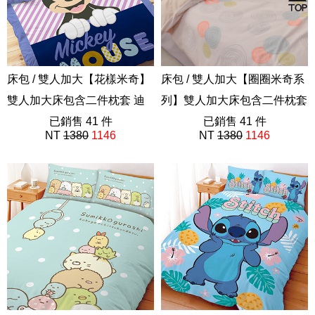
床包 / 雙人加大【花樣米奇】
床包 / 雙人加大【圈圈米奇系
雙人加大床包含二件枕套 迪
列】雙人加大床包含二件枕套
士尼
已銷售 41 件
迪士尼
已銷售 41 件
NT
1380
1146
NT
1380
1146
ABE201
ABE201