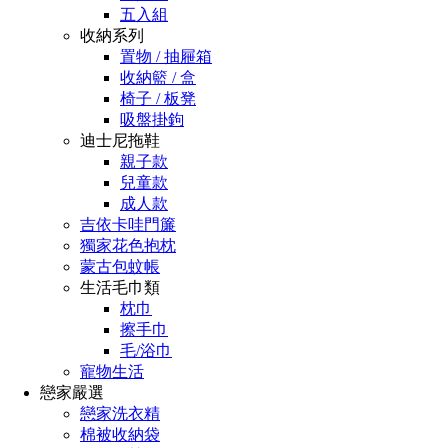
五入組
收納系列
置物 / 抽屜箱
收納籃 / 盒
椅子 / 板凳
吸盤掛鉤
迪士尼拖鞋
親子款
兒童款
成人款
吉依卡哇門簾
獨家花色抱枕
蒙古包蚊帳
生活毛巾類
枕巾
擦手巾
毛/浴巾
寵物生活
戀家嚴選
戀家洗衣精
棉被收納袋