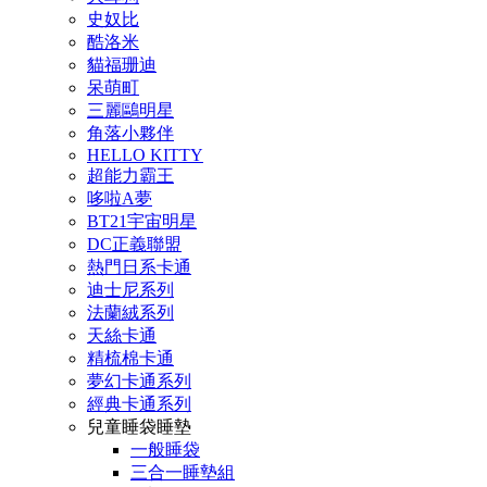
史奴比
酷洛米
貓福珊迪
呆萌町
三麗鷗明星
角落小夥伴
HELLO KITTY
超能力霸王
哆啦A夢
BT21宇宙明星
DC正義聯盟
熱門日系卡通
迪士尼系列
法蘭絨系列
天絲卡通
精梳棉卡通
夢幻卡通系列
經典卡通系列
兒童睡袋睡墊
一般睡袋
三合一睡墊組