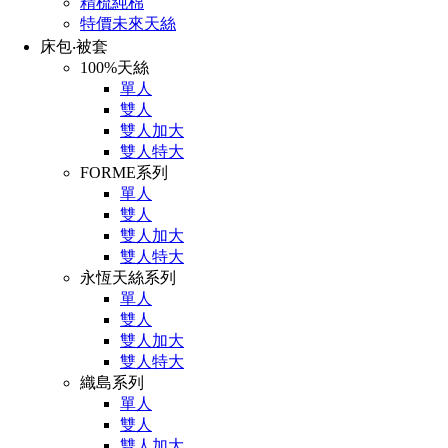
精梳純棉
特價未來天絲
床包‧被套
100%天絲
單人
雙人
雙人加大
雙人特大
FORME系列
單人
雙人
雙人加大
雙人特大
永恆天絲系列
單人
雙人
雙人加大
雙人特大
織島系列
單人
雙人
雙人加大