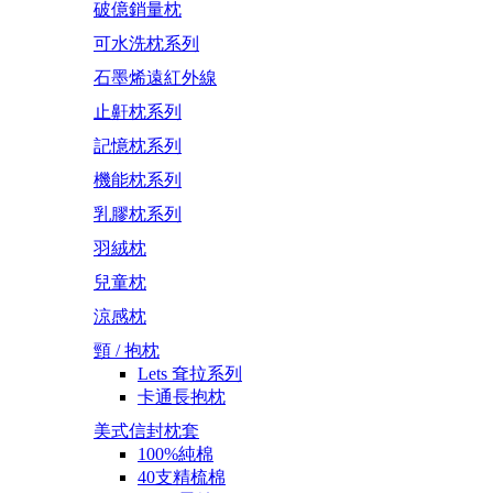
破億銷量枕
可水洗枕系列
石墨烯遠紅外線
止鼾枕系列
記憶枕系列
機能枕系列
乳膠枕系列
羽絨枕
兒童枕
涼感枕
頸 / 抱枕
Lets 耷拉系列
卡通長抱枕
美式信封枕套
100%純棉
40支精梳棉