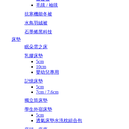
毛毯 / 袖毯
抗寒機能冬被
水鳥羽絨被
石墨烯黑科技
床墊
眠朵雲之床
乳膠床墊
5cm
10cm
嬰幼兒專用
記憶床墊
5cm
7cm / 7.6cm
獨立筒床墊
學生外宿床墊
5cm
透氣床墊水洗枕組合包