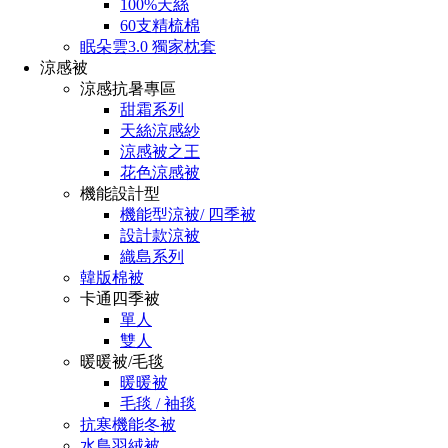
100%天絲
60支精梳棉
眠朵雲3.0 獨家枕套
涼感被
涼感抗暑專區
甜霜系列
天絲涼感紗
涼感被之王
花色涼感被
機能設計型
機能型涼被/ 四季被
設計款涼被
織島系列
韓版棉被
卡通四季被
單人
雙人
暖暖被/毛毯
暖暖被
毛毯 / 袖毯
抗寒機能冬被
水鳥羽絨被