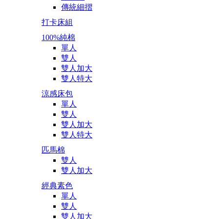
傳統細摺
打卡床組
100%純棉
單人
雙人
雙人加大
雙人特大
涼感床包
單人
雙人
雙人加大
雙人特大
匹馬棉
雙人
雙人加大
經典素色
單人
雙人
雙人加大