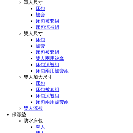
單人尺寸
床包
被套
床包被套組
床包涼被組
雙人尺寸
床包
被套
床包被套組
雙人兩用被套
床包涼被組
床包兩用被套組
雙人加大尺寸
床包
床包被套組
床包涼被組
床包兩用被套組
雙人涼被
保潔墊
防水床包
單人