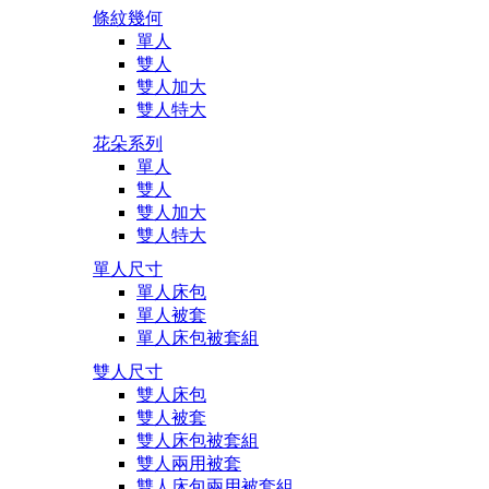
條紋幾何
單人
雙人
雙人加大
雙人特大
花朵系列
單人
雙人
雙人加大
雙人特大
單人尺寸
單人床包
單人被套
單人床包被套組
雙人尺寸
雙人床包
雙人被套
雙人床包被套組
雙人兩用被套
雙人床包兩用被套組