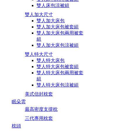
雙人床包涼被組
雙人加大尺寸
雙人加大床包
雙人加大床包被套組
雙人加大床包兩用被套
組
雙人加大床包涼被組
雙人特大尺寸
雙人特大床包
雙人特大床包被套組
雙人特大床包兩用被套
組
雙人特大床包涼被組
美式信封枕套
眠朵雲
最高密度支撐枕
三代專用枕套
枕頭