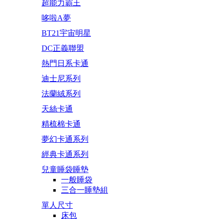
超能力霸王
哆啦A夢
BT21宇宙明星
DC正義聯盟
熱門日系卡通
迪士尼系列
法蘭絨系列
天絲卡通
精梳棉卡通
夢幻卡通系列
經典卡通系列
兒童睡袋睡墊
一般睡袋
三合一睡墊組
單人尺寸
床包