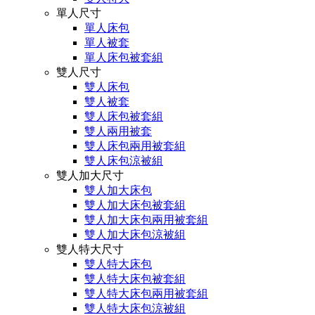
單人尺寸
單人床包
單人被套
單人床包被套組
雙人尺寸
雙人床包
雙人被套
雙人床包被套組
雙人兩用被套
雙人床包兩用被套組
雙人床包涼被組
雙人加大尺寸
雙人加大床包
雙人加大床包被套組
雙人加大床包兩用被套組
雙人加大床包涼被組
雙人特大尺寸
雙人特大床包
雙人特大床包被套組
雙人特大床包兩用被套組
雙人特大床包涼被組