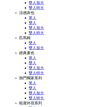
雙人加大
雙人特大
涼感床包
單人
雙人
雙人加大
雙人特大
匹馬棉
雙人
雙人加大
經典素色
單人
雙人
雙人加大
雙人特大
熱門獨家系列
單人
雙人
雙人加大
雙人特大
租屋外宿系列