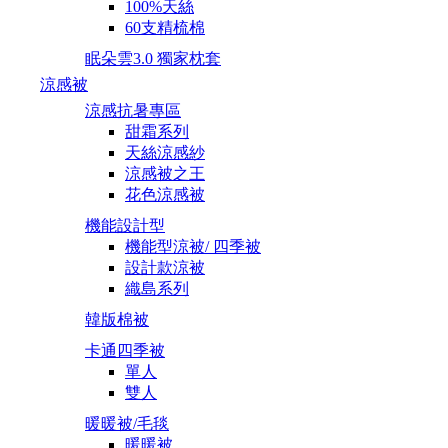
100%天絲
60支精梳棉
眠朵雲3.0 獨家枕套
涼感被
涼感抗暑專區
甜霜系列
天絲涼感紗
涼感被之王
花色涼感被
機能設計型
機能型涼被/ 四季被
設計款涼被
織島系列
韓版棉被
卡通四季被
單人
雙人
暖暖被/毛毯
暖暖被