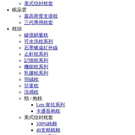
美式信封枕套
眠朵雲
最高密度支撐枕
三代專用枕套
枕頭
破億銷量枕
可水洗枕系列
石墨烯遠紅外線
止鼾枕系列
記憶枕系列
機能枕系列
乳膠枕系列
羽絨枕
兒童枕
涼感枕
頸 / 抱枕
Lets 耷拉系列
卡通長抱枕
美式信封枕套
100%純棉
40支精梳棉