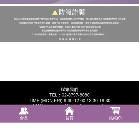
聯絡我們
TEL：02-8797-8080
TIME:(MON-FRI) 9:30-12:00 13:30-18:30
EMAIL：service@lovingfamily.com.tw
統一編號：28487622
營業人名稱：橙保有限公司
會員
首頁
結帳(0)
訂閱電子報
【康德科技 系統設計】