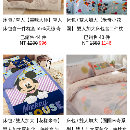
床包 / 單人【美味大師】單人
床包 / 雙人加大【米奇小花
床包含一件枕套 55%天絲 奇
園】 雙人加大床包含二件枕
奇蒂蒂 迪士尼
已銷售 44 件
套 迪士尼
已銷售 43 件
NT
1200
996
NT
1380
1146
ABF101
ABE201
床包 / 雙人加大【花樣米奇】
床包 / 雙人加大【圈圈米奇系
雙人加大床包含二件枕套 迪
列】雙人加大床包含二件枕套