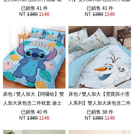
士尼
已銷售 41 件
迪士尼
已銷售 41 件
NT
1380
1146
NT
1380
1146
ABE201
ABE201
床包 / 雙人加大【阿囉哈】雙
床包 / 雙人加大【雪寶與小雪
人加大床包含二件枕套 迪士
人系列】雙人加大床包含二件
尼 史迪奇
已銷售 40 件
枕套 冰雪奇緣
已銷售 38 件
NT
1380
1146
NT
1380
1146
ABE201
ABE201