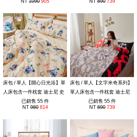
NT
1090
905
NT
890
739
ABF201
床包 / 單人【開心日光浴】單
床包 / 單人【文字米奇系列】
人床包含一件枕套 迪士尼 史
單人床包含一件枕套 迪士尼
迪奇
已銷售 55 件
ABE201
已銷售 55 件
NT
980
814
NT
890
739
ABF101