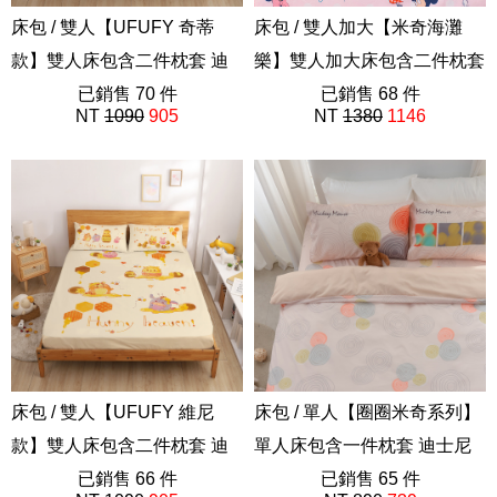
床包 / 雙人【UFUFY 奇蒂
床包 / 雙人加大【米奇海灘
款】雙人床包含二件枕套 迪
樂】雙人加大床包含二件枕套
士尼 Disney 奇奇蒂蒂
已銷售 70 件
迪士尼
已銷售 68 件
NT
1090
905
NT
1380
1146
ABF201
ABE201
床包 / 雙人【UFUFY 維尼
床包 / 單人【圈圈米奇系列】
款】雙人床包含二件枕套 迪
單人床包含一件枕套 迪士尼
士尼 Disney 小熊維尼
已銷售 66 件
ABE201
已銷售 65 件