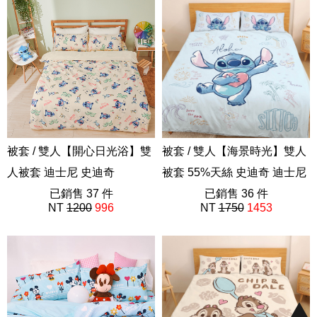
被套 / 雙人【開心日光浴】雙
被套 / 雙人【海景時光】雙人
人被套 迪士尼 史迪奇
被套 55%天絲 史迪奇 迪士尼
ABF202
已銷售 37 件
ABF101
已銷售 36 件
NT
1200
996
NT
1750
1453