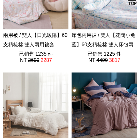
兩用被 / 雙人【日光暖陽】60
床包兩用被 / 雙人【花間小兔
支精梳棉 雙人兩用被套
藍】60支精梳棉 雙人床包兩
AAD201
已銷售 1235 件
用被套組
已銷售 1225 件
NT
2690
2287
NT
4490
3817
AAD215