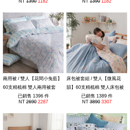
NT
1390
1182
NT
1390
1182
40支精梳棉
40支精梳棉
兩用被 / 雙人【花間小兔藍】
床包被套組 / 雙人【微風花
60支精梳棉 雙人兩用被套
韻】60支精梳棉 雙人床包被
AAD205
已銷售 1396 件
套組
已銷售 1389 件
NT
2690
2287
NT
3890
3307
AAD201