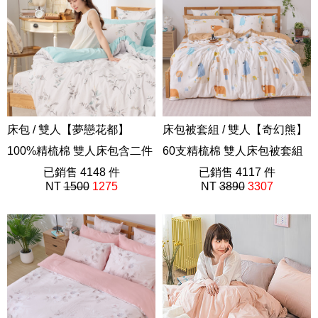
床包 / 雙人【夢戀花都】
床包被套組 / 雙人【奇幻熊】
100%精梳棉 雙人床包含二件
60支精梳棉 雙人床包被套組
枕套
已銷售 4148 件
AAD201
已銷售 4117 件
NT
1500
1275
NT
3890
3307
40支精梳棉