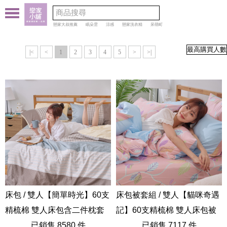
戀家大叔推薦
眠朵雲
涼感
戀家洗衣精
呆萌町
|<
<
1
2
3
4
5
>
>|
床包 / 雙人【簡單時光】60支
床包被套組 / 雙人【貓咪奇遇
精梳棉 雙人床包含二件枕套
記】60支精梳棉 雙人床包被
AAD201
已銷售 8580 件
套組
已銷售 7117 件