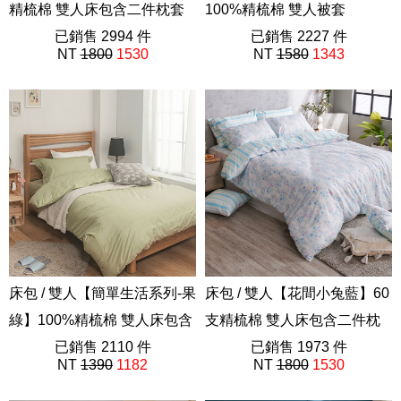
精梳棉 雙人床包含二件枕套
100%精梳棉 雙人被套
AAD201
已銷售 2994 件
40支精梳棉
已銷售 2227 件
NT
1800
1530
NT
1580
1343
床包 / 雙人【簡單生活系列-果
床包 / 雙人【花間小兔藍】60
綠】100%精梳棉 雙人床包含
支精梳棉 雙人床包含二件枕
二件枕套
已銷售 2110 件
套
已銷售 1973 件
NT
1390
1182
NT
1800
1530
40支精梳棉
AAD201