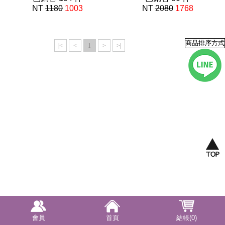
NT
1180
1003
NT
2080
1768
羽眠系列
羽眠系列
|<
<
1
>
>|
會員
首頁
結帳(0)