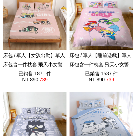
床包 / 單人【女孩出動】單人
床包 / 單人【睡前遊戲】單人
床包含一件枕套 飛天小女警
床包含一件枕套 飛天小女警
ABF201
已銷售 1871 件
ABF201
已銷售 1537 件
NT
890
739
NT
890
739