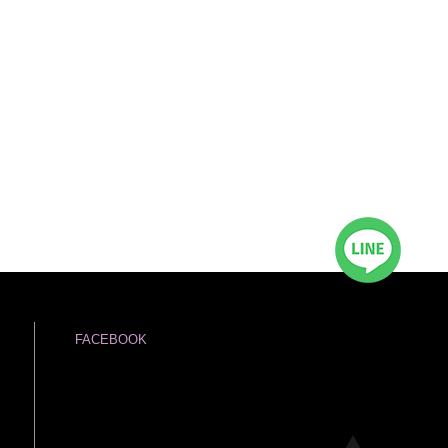
精梳棉系列推薦【優雅旋律+可可
枕巾
寵物生活
粉】
擦手巾
精梳棉系列推薦【神秘星球+夜空
毛/浴巾
黑】
精梳棉系列推薦【英倫伯爵+米
色】
精梳棉系列推薦【花花夢境+雙色
粉】
眠朵雲2.0【媽媽我想嫁去台南】
眠朵雲2.0【傑森宇宙】
眠朵雲2.0【夏子雯-貼近你生活的
營養師】
眠朵雲2.0【林俐岑營養師的小天
地】
「能簡單，誰想要複雜?」
FACEBOOK