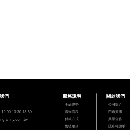
涼感枕
呆萌町
頸 / 抱枕
三麗鷗明星
Lets 耷拉系列
美式信封枕套
角落小夥伴
卡通長抱枕
100%純棉
眠朵雲3.0 獨家枕套
HELLO KITTY
40支精梳棉
超能力霸王
100%天絲
哆啦A夢
60支精梳棉
BT21宇宙明星
DC正義聯盟
熱門日系卡通
迪士尼系列
法蘭絨系列
我們
服務說明
關於我們
天絲卡通
產品優勢
公司簡介
-12:00 13:30-18:30
購物流程
精梳棉卡通
門市資訊
付款方式
異業合作
ingfamily.com.tw
夢幻卡通系列
售後服務
隱私權說明
經典卡通系列