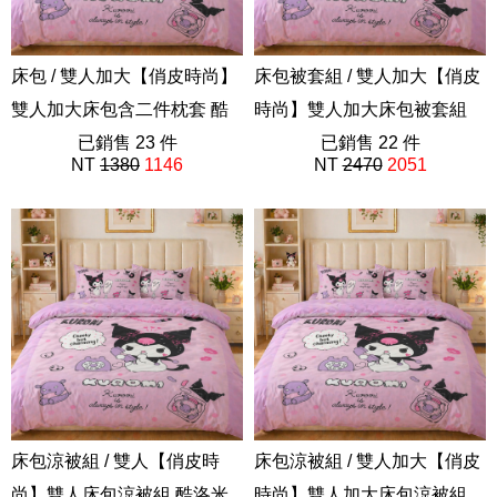
床包 / 雙人加大【俏皮時尚】
床包被套組 / 雙人加大【俏皮
雙人加大床包含二件枕套 酷
時尚】雙人加大床包被套組
洛米 三麗鷗
已銷售 23 件
酷洛米 三麗鷗
已銷售 22 件
NT
1380
1146
NT
2470
2051
ABF201
ABF201
床包涼被組 / 雙人【俏皮時
床包涼被組 / 雙人加大【俏皮
尚】雙人床包涼被組 酷洛米
時尚】雙人加大床包涼被組