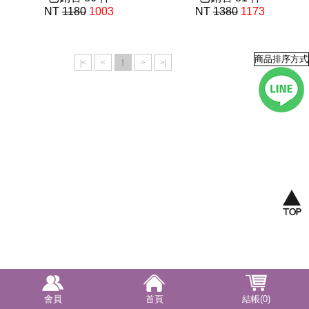
NT
1180
1003
NT
1380
1173
ABF101
ABF101
|<
<
1
>
>|
會員
首頁
結帳(0)