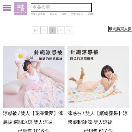
戀家大叔推薦
眠朵雲
涼感
戀家洗衣精
呆萌町
|<
<
1
>
>|
涼感被 / 雙人【花漾童夢】涼
涼感被 / 雙人【繽紛蘋果】涼
感被 瞬間冰涼 雙人涼被
感 瞬間冰涼 雙人涼被
已銷售 1016 件
已銷售 617 件