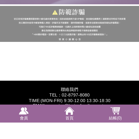
聯絡我們
TEL：02-8797-8080
TIME:(MON-FRI) 9:30-12:00 13:30-18:30
EMAIL：service@lovingfamily.com.tw
統一編號：28487622
營業人名稱：橙保有限公司
會員
首頁
結帳(0)
訂閱電子報
【康德科技 系統設計】