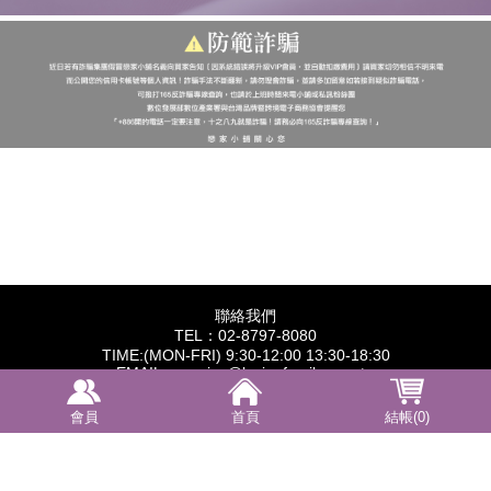
聯絡我們
TEL：02-8797-8080
TIME:(MON-FRI) 9:30-12:00 13:30-18:30
EMAIL：service@lovingfamily.com.tw
統一編號：28487622
營業人名稱：橙保有限公司
會員
首頁
結帳(0)
訂閱電子報
【康德科技 系統設計】