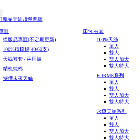
町
新品天絲
超慢跑墊
專區
床包‧被套
絕版品專區(不定期更新)
100%天絲
單人
100%精梳棉(40/60支)
雙人
天絲被套 / 兩用被
雙人加大
雙人特大
精梳純棉
FORME系列
特價未來天絲
單人
雙人
雙人加大
雙人特大
永恆天絲系列
單人
雙人
雙人加大
雙人特大