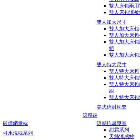
雙人床包兩用
雙人床包涼被
雙人加大尺寸
雙人加大床包
雙人加大床包
雙人加大床包
組
雙人加大床包
雙人特大尺寸
雙人特大床包
雙人特大床包
雙人特大床包
組
雙人特大床包
美式信封枕套
涼感被
破億銷量枕
涼感抗暑專區
甜霜系列
可水洗枕系列
天絲涼感紗