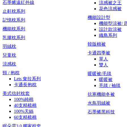
石墨烯遠紅外線
涼感被之王
花色涼感被
止鼾枕系列
機能設計型
記憶枕系列
機能型涼被/ 
機能枕系列
設計款涼被
織島系列
乳膠枕系列
韓版棉被
羽絨枕
卡通四季被
兒童枕
單人
涼感枕
雙人
頸 / 抱枕
暖暖被/毛毯
Lets 耷拉系列
暖暖被
卡通長抱枕
毛毯 / 袖毯
美式信封枕套
抗寒機能冬被
100%純棉
水鳥羽絨被
40支精梳棉
100%天絲
石墨烯黑科技
60支精梳棉
眠朵雲3.0 獨家枕套