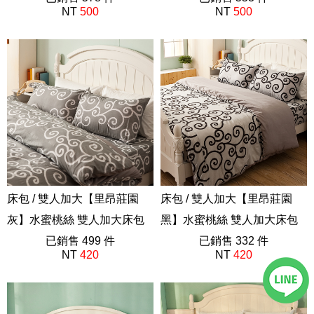
NT
500
NT
500
AAP301
AAP301
床包 / 雙人加大【里昂莊園
床包 / 雙人加大【里昂莊園
灰】水蜜桃絲 雙人加大床包
黑】水蜜桃絲 雙人加大床包
含二件枕套
已銷售 499 件
含二件枕套
已銷售 332 件
NT
420
NT
420
AAP301
AAP212