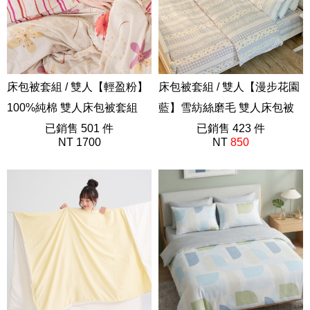
床包被套組 / 雙人【輕盈粉】
床包被套組 / 雙人【漫步花園
100%純棉 雙人床包被套組
藍】雪紡絲磨毛 雙人床包被
AAC212
已銷售 501 件
套組
已銷售 423 件
NT 1700
NT
850
AAP212