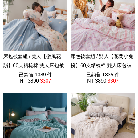
床包被套組 / 雙人【微風花
床包被套組 / 雙人【花間小兔
韻】60支精梳棉 雙人床包被
粉】60支精梳棉 雙人床包被
套組
已銷售 1389 件
套組
已銷售 1335 件
NT
3890
3307
NT
3890
3307
AAD201
AAD212