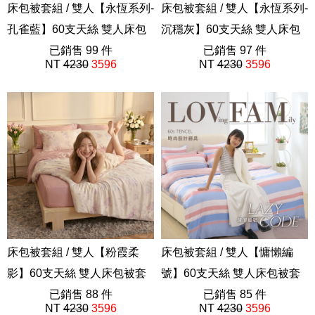
床包被套組 / 雙人【永恆系列-
床包被套組 / 雙人【永恆系列-
孔雀藍】60支天絲 雙人床包
沉穩灰】60支天絲 雙人床包
被套組
已銷售 99 件
被套組
已銷售 97 件
NT
4230
3596
NT
4230
3596
素色AAU201
素色AAU201
床包被套組 / 雙人【粉霞柔
床包被套組 / 雙人【慵懶編
影】60支天絲 雙人床包被套
號】60支天絲 雙人床包被套
組
已銷售 88 件
組 獨家設計 FORME
已銷售 85 件
NT
4230
3596
NT
4230
3596