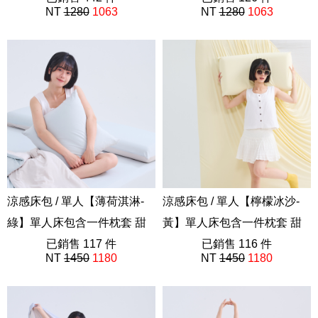
NT
1280
1063
NT
1280
1063
涼感床包 / 單人【薄荷淇淋-
涼感床包 / 單人【檸檬冰沙-
綠】單人床包含一件枕套 甜
黃】單人床包含一件枕套 甜
霜系列 瞬間降溫 越躺越涼
已銷售 117 件
霜系列 瞬間降溫 越躺越涼
已銷售 116 件
NT
1450
1180
NT
1450
1180