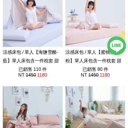
涼感床包 / 單人【海鹽雪酪-
涼感床包 / 單人【蜜桃霜淇-
藍】單人床包含一件枕套 甜
粉】單人床包含一件枕套 甜
霜系列 瞬間降溫 越躺越涼
已銷售 110 件
霜系列 瞬間降溫 越躺越涼
已銷售 80 件
NT
1450
1180
NT
1450
1180