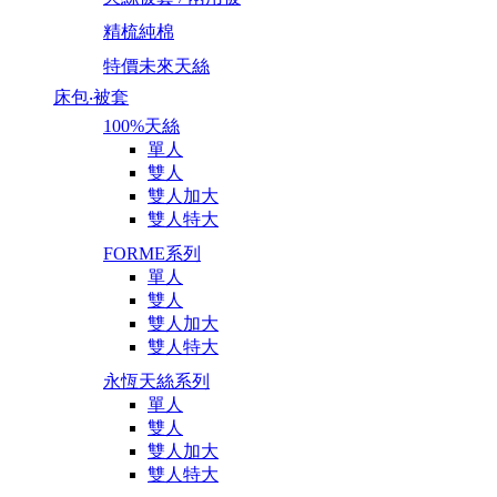
精梳純棉
特價未來天絲
床包‧被套
100%天絲
單人
雙人
雙人加大
雙人特大
FORME系列
單人
雙人
雙人加大
雙人特大
永恆天絲系列
單人
雙人
雙人加大
雙人特大