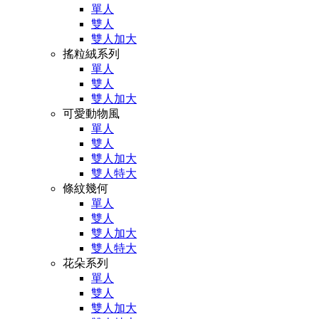
單人
雙人
雙人加大
搖粒絨系列
單人
雙人
雙人加大
可愛動物風
單人
雙人
雙人加大
雙人特大
條紋幾何
單人
雙人
雙人加大
雙人特大
花朵系列
單人
雙人
雙人加大