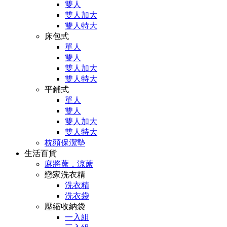
雙人
雙人加大
雙人特大
床包式
單人
雙人
雙人加大
雙人特大
平鋪式
單人
雙人
雙人加大
雙人特大
枕頭保潔墊
生活百貨
麻將蓆．涼蓆
戀家洗衣精
洗衣精
洗衣袋
壓縮收納袋
一入組