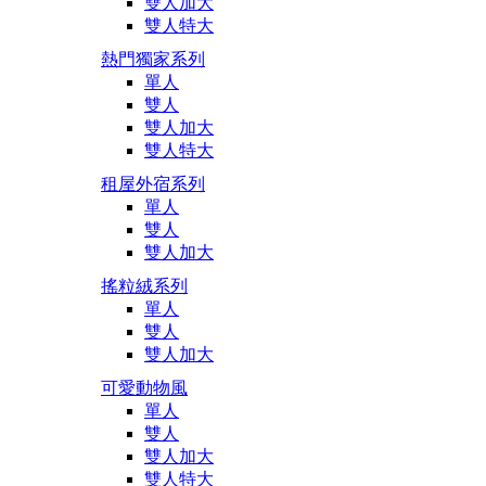
雙人加大
雙人特大
熱門獨家系列
單人
雙人
雙人加大
雙人特大
租屋外宿系列
單人
雙人
雙人加大
搖粒絨系列
單人
雙人
雙人加大
可愛動物風
單人
雙人
雙人加大
雙人特大