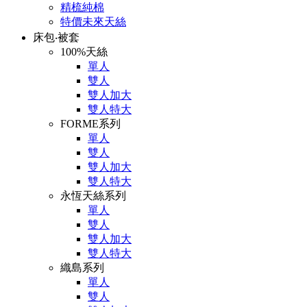
精梳純棉
特價未來天絲
床包‧被套
100%天絲
單人
雙人
雙人加大
雙人特大
FORME系列
單人
雙人
雙人加大
雙人特大
永恆天絲系列
單人
雙人
雙人加大
雙人特大
織島系列
單人
雙人