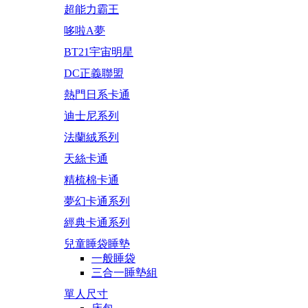
超能力霸王
哆啦A夢
BT21宇宙明星
DC正義聯盟
熱門日系卡通
迪士尼系列
法蘭絨系列
天絲卡通
精梳棉卡通
夢幻卡通系列
經典卡通系列
兒童睡袋睡墊
一般睡袋
三合一睡墊組
單人尺寸