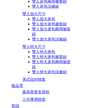
雙人床包兩用被套組
雙人床包涼被組
雙人加大尺寸
雙人加大床包
雙人加大床包被套組
雙人加大床包兩用被套
組
雙人加大床包涼被組
雙人特大尺寸
雙人特大床包
雙人特大床包被套組
雙人特大床包兩用被套
組
雙人特大床包涼被組
美式信封枕套
眠朵雲
最高密度支撐枕
三代專用枕套
枕頭