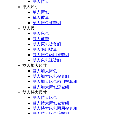
雙人特大
單人尺寸
單人床包
單人被套
單人床包被套組
雙人尺寸
雙人床包
雙人被套
雙人床包被套組
雙人兩用被套
雙人床包兩用被套組
雙人床包涼被組
雙人加大尺寸
雙人加大床包
雙人加大床包被套組
雙人加大床包兩用被套組
雙人加大床包涼被組
雙人特大尺寸
雙人特大床包
雙人特大床包被套組
雙人特大床包兩用被套組
雙人特大床包涼被組