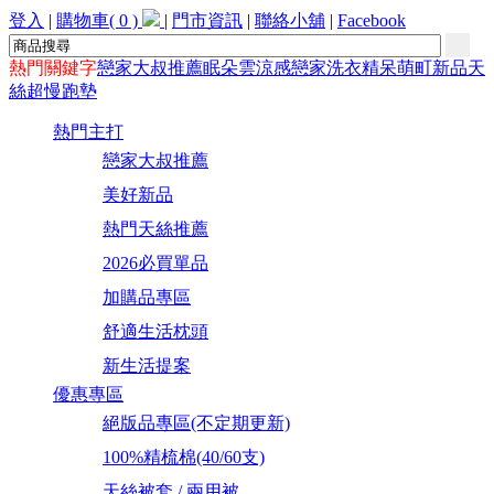
登入
|
購物車( 0 )
|
門市資訊
|
聯絡小舖
|
Facebook
熱門關鍵字
戀家大叔推薦
眠朵雲
涼感
戀家洗衣精
呆萌町
新品天
絲
超慢跑墊
熱門主打
戀家大叔推薦
美好新品
熱門天絲推薦
2026必買單品
加購品專區
舒適生活枕頭
新生活提案
優惠專區
絕版品專區(不定期更新)
100%精梳棉(40/60支)
天絲被套 / 兩用被