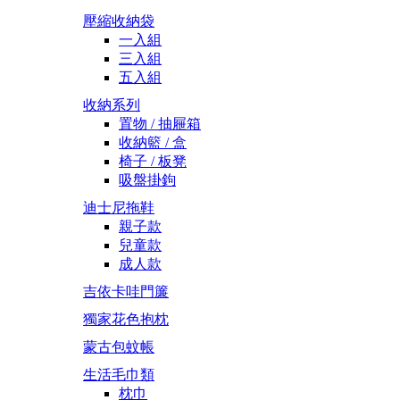
壓縮收納袋
一入組
三入組
五入組
收納系列
置物 / 抽屜箱
收納籃 / 盒
椅子 / 板凳
吸盤掛鉤
迪士尼拖鞋
親子款
兒童款
成人款
吉依卡哇門簾
獨家花色抱枕
蒙古包蚊帳
生活毛巾類
枕巾