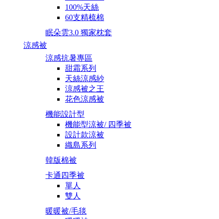
100%天絲
60支精梳棉
眠朵雲3.0 獨家枕套
涼感被
涼感抗暑專區
甜霜系列
天絲涼感紗
涼感被之王
花色涼感被
機能設計型
機能型涼被/ 四季被
設計款涼被
織島系列
韓版棉被
卡通四季被
單人
雙人
暖暖被/毛毯