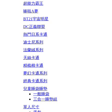
超能力霸王
哆啦A夢
BT21宇宙明星
DC正義聯盟
熱門日系卡通
迪士尼系列
法蘭絨系列
天絲卡通
精梳棉卡通
夢幻卡通系列
經典卡通系列
兒童睡袋睡墊
一般睡袋
三合一睡墊組
單人尺寸