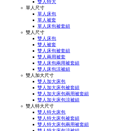
雙人特大
單人尺寸
單人床包
單人被套
單人床包被套組
雙人尺寸
雙人床包
雙人被套
雙人床包被套組
雙人兩用被套
雙人床包兩用被套組
雙人床包涼被組
雙人加大尺寸
雙人加大床包
雙人加大床包被套組
雙人加大床包兩用被套組
雙人加大床包涼被組
雙人特大尺寸
雙人特大床包
雙人特大床包被套組
雙人特大床包兩用被套組
雙人特大床包涼被組