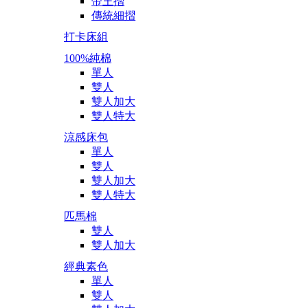
帝王摺
傳統細摺
打卡床組
100%純棉
單人
雙人
雙人加大
雙人特大
涼感床包
單人
雙人
雙人加大
雙人特大
匹馬棉
雙人
雙人加大
經典素色
單人
雙人