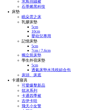
水鳥羽絨被
石墨烯黑科技
床墊
眠朵雲之床
乳膠床墊
5cm
10cm
嬰幼兒專用
記憶床墊
5cm
7cm / 7.6cm
獨立筒床墊
學生外宿床墊
5cm
透氣床墊水洗枕組合包
床頭、床底
卡通寢具
可愛爆擊新品
炫冰系列
卡通四季被
吉伊卡哇
飛天小女警