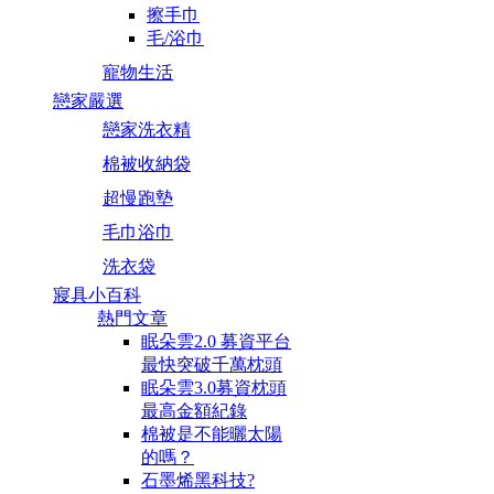
擦手巾
毛/浴巾
寵物生活
戀家嚴選
戀家洗衣精
棉被收納袋
超慢跑墊
毛巾浴巾
洗衣袋
寢具小百科
熱門文章
眠朵雲2.0 募資平台
最快突破千萬枕頭
眠朵雲3.0募資枕頭
最高金額紀錄
棉被是不能曬太陽
的嗎？
石墨烯黑科技?