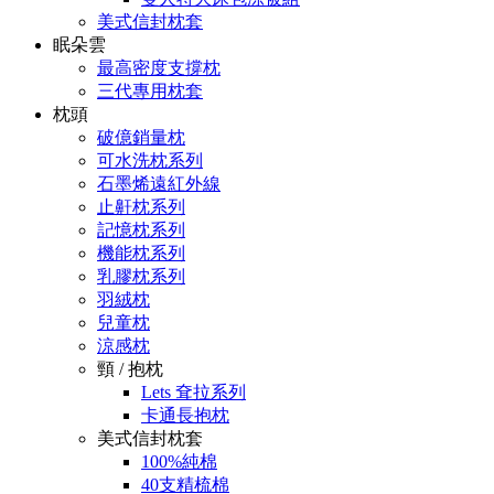
美式信封枕套
眠朵雲
最高密度支撐枕
三代專用枕套
枕頭
破億銷量枕
可水洗枕系列
石墨烯遠紅外線
止鼾枕系列
記憶枕系列
機能枕系列
乳膠枕系列
羽絨枕
兒童枕
涼感枕
頸 / 抱枕
Lets 耷拉系列
卡通長抱枕
美式信封枕套
100%純棉
40支精梳棉