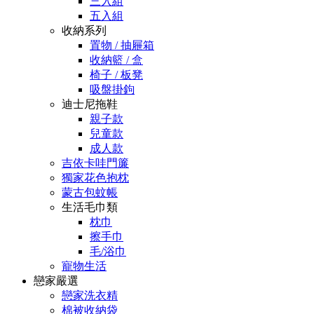
三入組
五入組
收納系列
置物 / 抽屜箱
收納籃 / 盒
椅子 / 板凳
吸盤掛鉤
迪士尼拖鞋
親子款
兒童款
成人款
吉依卡哇門簾
獨家花色抱枕
蒙古包蚊帳
生活毛巾類
枕巾
擦手巾
毛/浴巾
寵物生活
戀家嚴選
戀家洗衣精
棉被收納袋