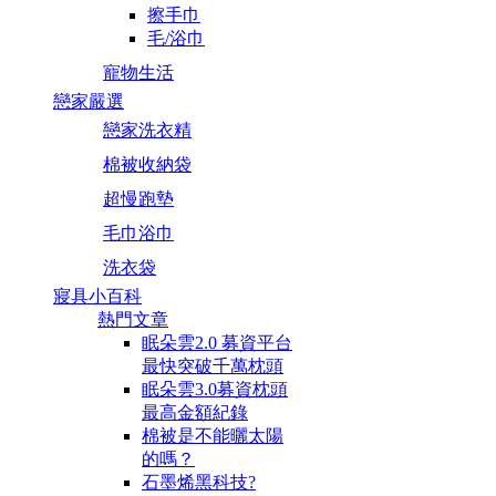
擦手巾
毛/浴巾
寵物生活
戀家嚴選
戀家洗衣精
棉被收納袋
超慢跑墊
毛巾浴巾
洗衣袋
寢具小百科
熱門文章
眠朵雲2.0 募資平台
最快突破千萬枕頭
眠朵雲3.0募資枕頭
最高金額紀錄
棉被是不能曬太陽
的嗎？
石墨烯黑科技?