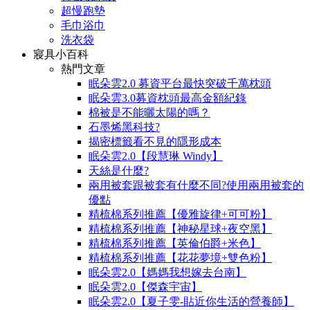
超慢跑墊
毛巾浴巾
洗衣袋
寢具小百科
熱門文章
眠朵雲2.0 募資平台最快突破千萬枕頭
眠朵雲3.0募資枕頭最高金額紀錄
棉被是不能曬太陽的嗎？
石墨烯黑科技?
揭密標籤看不見的隱形成本
眠朵雲2.0【段慧琳 Windy】
天絲是什麼?
兩用被套跟被套有什麼不同?使用兩用被套的
優點
精梳棉系列推薦【優雅旋律+可可粉】
精梳棉系列推薦【神秘星球+夜空黑】
精梳棉系列推薦【英倫伯爵+米色】
精梳棉系列推薦【花花夢境+雙色粉】
眠朵雲2.0【媽媽我想嫁去台南】
眠朵雲2.0【傑森宇宙】
眠朵雲2.0【夏子雯-貼近你生活的營養師】