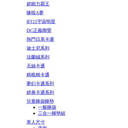
超能力霸王
哆啦A夢
BT21宇宙明星
DC正義聯盟
熱門日系卡通
迪士尼系列
法蘭絨系列
天絲卡通
精梳棉卡通
夢幻卡通系列
經典卡通系列
兒童睡袋睡墊
一般睡袋
三合一睡墊組
單人尺寸