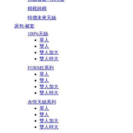
精梳純棉
特價未來天絲
床包‧被套
100%天絲
單人
雙人
雙人加大
雙人特大
FORME系列
單人
雙人
雙人加大
雙人特大
永恆天絲系列
單人
雙人
雙人加大
雙人特大