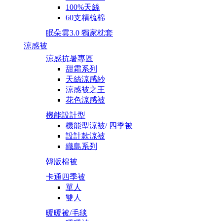
100%天絲
60支精梳棉
眠朵雲3.0 獨家枕套
涼感被
涼感抗暑專區
甜霜系列
天絲涼感紗
涼感被之王
花色涼感被
機能設計型
機能型涼被/ 四季被
設計款涼被
織島系列
韓版棉被
卡通四季被
單人
雙人
暖暖被/毛毯