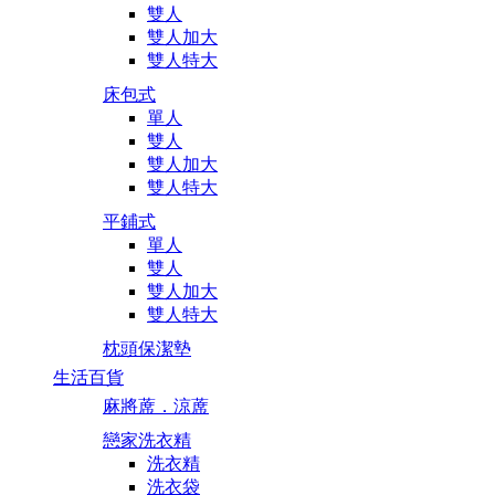
雙人
雙人加大
雙人特大
床包式
單人
雙人
雙人加大
雙人特大
平鋪式
單人
雙人
雙人加大
雙人特大
枕頭保潔墊
生活百貨
麻將蓆．涼蓆
戀家洗衣精
洗衣精
洗衣袋