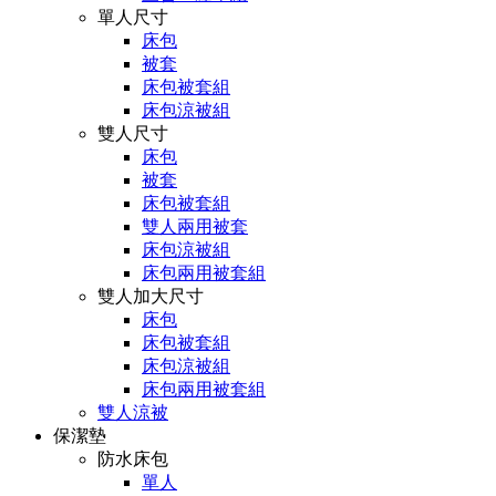
單人尺寸
床包
被套
床包被套組
床包涼被組
雙人尺寸
床包
被套
床包被套組
雙人兩用被套
床包涼被組
床包兩用被套組
雙人加大尺寸
床包
床包被套組
床包涼被組
床包兩用被套組
雙人涼被
保潔墊
防水床包
單人