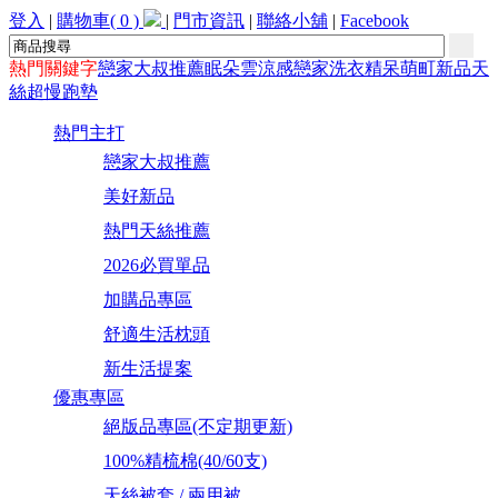
登入
|
購物車( 0 )
|
門市資訊
|
聯絡小舖
|
Facebook
熱門關鍵字
戀家大叔推薦
眠朵雲
涼感
戀家洗衣精
呆萌町
新品天
絲
超慢跑墊
熱門主打
戀家大叔推薦
美好新品
熱門天絲推薦
2026必買單品
加購品專區
舒適生活枕頭
新生活提案
優惠專區
絕版品專區(不定期更新)
100%精梳棉(40/60支)
天絲被套 / 兩用被