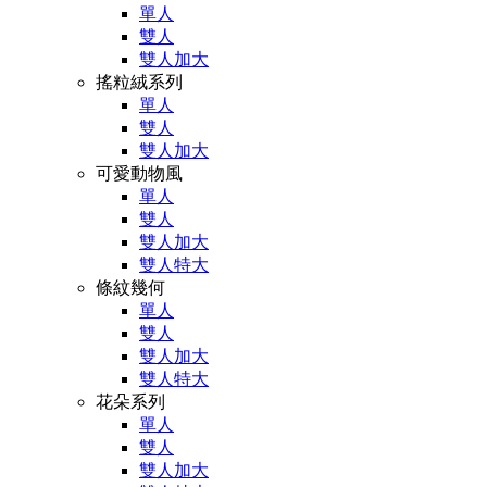
單人
雙人
雙人加大
搖粒絨系列
單人
雙人
雙人加大
可愛動物風
單人
雙人
雙人加大
雙人特大
條紋幾何
單人
雙人
雙人加大
雙人特大
花朵系列
單人
雙人
雙人加大