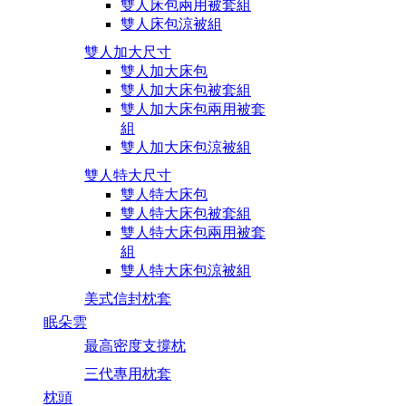
雙人床包兩用被套組
雙人床包涼被組
雙人加大尺寸
雙人加大床包
雙人加大床包被套組
雙人加大床包兩用被套
組
雙人加大床包涼被組
雙人特大尺寸
雙人特大床包
雙人特大床包被套組
雙人特大床包兩用被套
組
雙人特大床包涼被組
美式信封枕套
眠朵雲
最高密度支撐枕
三代專用枕套
枕頭