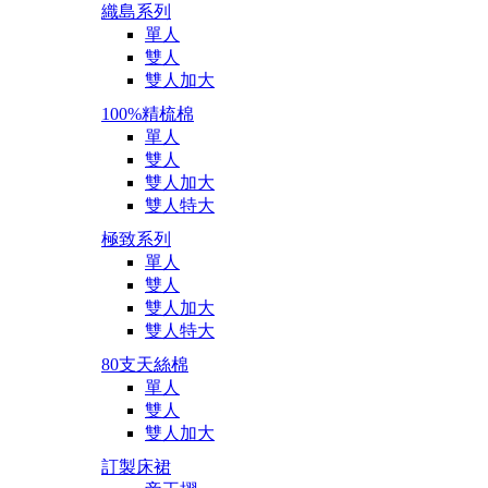
織島系列
單人
雙人
雙人加大
100%精梳棉
單人
雙人
雙人加大
雙人特大
極致系列
單人
雙人
雙人加大
雙人特大
80支天絲棉
單人
雙人
雙人加大
訂製床裙