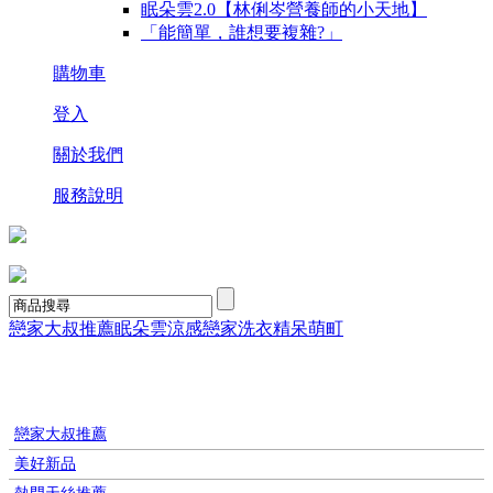
眠朵雲2.0【林俐岑營養師的小天地】
「能簡單，誰想要複雜?」
購物車
登入
關於我們
服務說明
戀家大叔推薦
眠朵雲
涼感
戀家洗衣精
呆萌町
戀家大叔推薦
美好新品