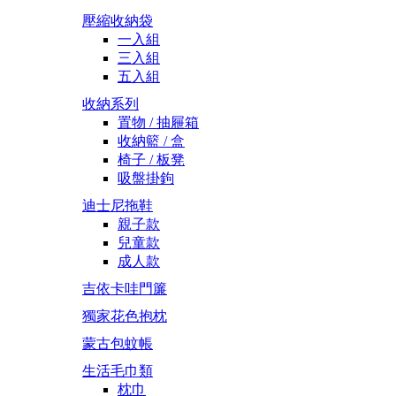
壓縮收納袋
一入組
三入組
五入組
收納系列
置物 / 抽屜箱
收納籃 / 盒
椅子 / 板凳
吸盤掛鉤
迪士尼拖鞋
親子款
兒童款
成人款
吉依卡哇門簾
獨家花色抱枕
蒙古包蚊帳
生活毛巾類
枕巾