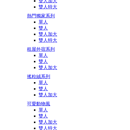
雙人加大
雙人特大
熱門獨家系列
單人
雙人
雙人加大
雙人特大
租屋外宿系列
單人
雙人
雙人加大
搖粒絨系列
單人
雙人
雙人加大
可愛動物風
單人
雙人
雙人加大
雙人特大