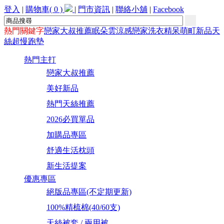
登入
|
購物車( 0 )
|
門市資訊
|
聯絡小舖
|
Facebook
熱門關鍵字
戀家大叔推薦
眠朵雲
涼感
戀家洗衣精
呆萌町
新品天
絲
超慢跑墊
熱門主打
戀家大叔推薦
美好新品
熱門天絲推薦
2026必買單品
加購品專區
舒適生活枕頭
新生活提案
優惠專區
絕版品專區(不定期更新)
100%精梳棉(40/60支)
天絲被套 / 兩用被