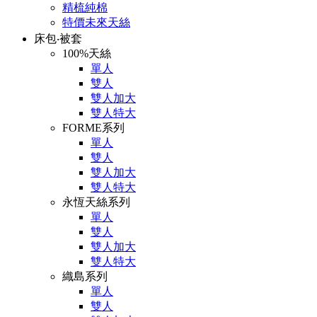
精梳純棉
特價未來天絲
床包‧被套
100%天絲
單人
雙人
雙人加大
雙人特大
FORME系列
單人
雙人
雙人加大
雙人特大
永恆天絲系列
單人
雙人
雙人加大
雙人特大
織島系列
單人
雙人