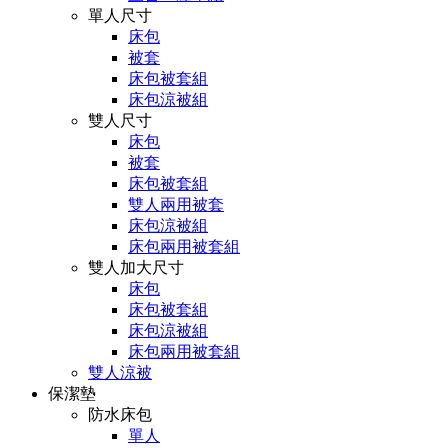
單人尺寸
床包
被套
床包被套組
床包涼被組
雙人尺寸
床包
被套
床包被套組
雙人兩用被套
床包涼被組
床包兩用被套組
雙人加大尺寸
床包
床包被套組
床包涼被組
床包兩用被套組
雙人涼被
保潔墊
防水床包
單人