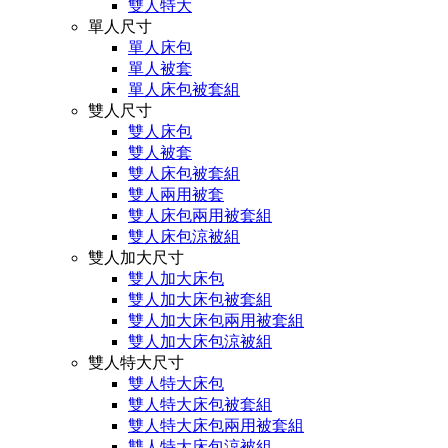
雙人特大
單人尺寸
單人床包
單人被套
單人床包被套組
雙人尺寸
雙人床包
雙人被套
雙人床包被套組
雙人兩用被套
雙人床包兩用被套組
雙人床包涼被組
雙人加大尺寸
雙人加大床包
雙人加大床包被套組
雙人加大床包兩用被套組
雙人加大床包涼被組
雙人特大尺寸
雙人特大床包
雙人特大床包被套組
雙人特大床包兩用被套組
雙人特大床包涼被組