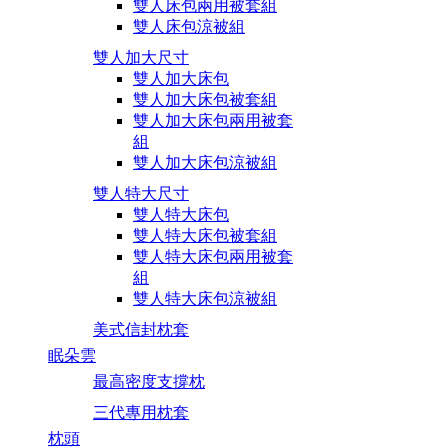
雙人床包兩用被套組
雙人床包涼被組
雙人加大尺寸
雙人加大床包
雙人加大床包被套組
雙人加大床包兩用被套
組
雙人加大床包涼被組
雙人特大尺寸
雙人特大床包
雙人特大床包被套組
雙人特大床包兩用被套
組
雙人特大床包涼被組
美式信封枕套
眠朵雲
最高密度支撐枕
三代專用枕套
枕頭