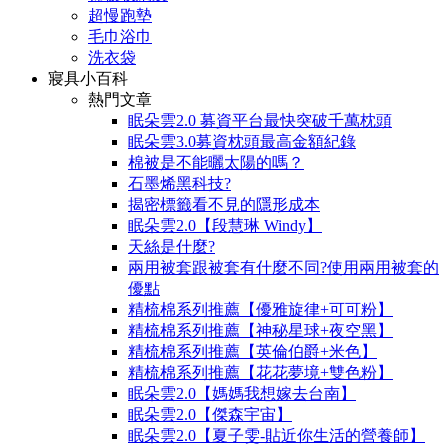
超慢跑墊
毛巾浴巾
洗衣袋
寢具小百科
熱門文章
眠朵雲2.0 募資平台最快突破千萬枕頭
眠朵雲3.0募資枕頭最高金額紀錄
棉被是不能曬太陽的嗎？
石墨烯黑科技?
揭密標籤看不見的隱形成本
眠朵雲2.0【段慧琳 Windy】
天絲是什麼?
兩用被套跟被套有什麼不同?使用兩用被套的
優點
精梳棉系列推薦【優雅旋律+可可粉】
精梳棉系列推薦【神秘星球+夜空黑】
精梳棉系列推薦【英倫伯爵+米色】
精梳棉系列推薦【花花夢境+雙色粉】
眠朵雲2.0【媽媽我想嫁去台南】
眠朵雲2.0【傑森宇宙】
眠朵雲2.0【夏子雯-貼近你生活的營養師】