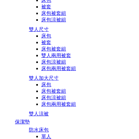
床包
被套
床包被套組
床包涼被組
雙人尺寸
床包
被套
床包被套組
雙人兩用被套
床包涼被組
床包兩用被套組
雙人加大尺寸
床包
床包被套組
床包涼被組
床包兩用被套組
雙人涼被
保潔墊
防水床包
單人