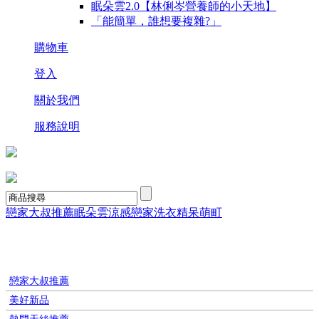
眠朵雲2.0【林俐岑營養師的小天地】
「能簡單，誰想要複雜?」
購物車
登入
關於我們
服務說明
戀家大叔推薦
眠朵雲
涼感
戀家洗衣精
呆萌町
戀家大叔推薦
美好新品