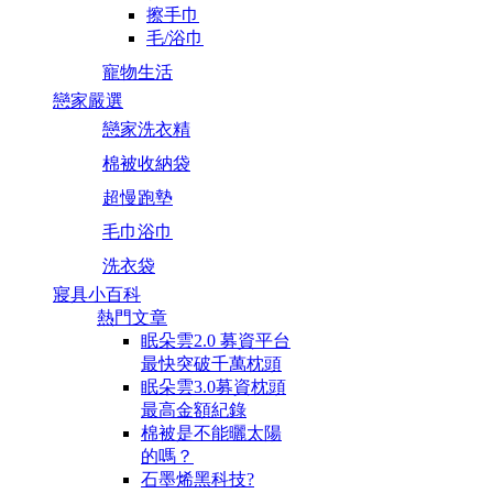
擦手巾
毛/浴巾
寵物生活
戀家嚴選
戀家洗衣精
棉被收納袋
超慢跑墊
毛巾浴巾
洗衣袋
寢具小百科
熱門文章
眠朵雲2.0 募資平台
最快突破千萬枕頭
眠朵雲3.0募資枕頭
最高金額紀錄
棉被是不能曬太陽
的嗎？
石墨烯黑科技?