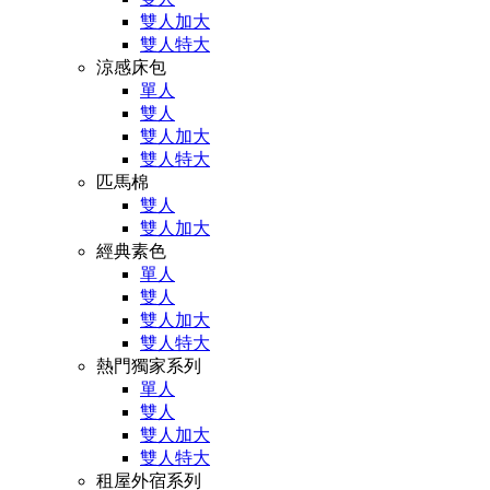
雙人加大
雙人特大
涼感床包
單人
雙人
雙人加大
雙人特大
匹馬棉
雙人
雙人加大
經典素色
單人
雙人
雙人加大
雙人特大
熱門獨家系列
單人
雙人
雙人加大
雙人特大
租屋外宿系列