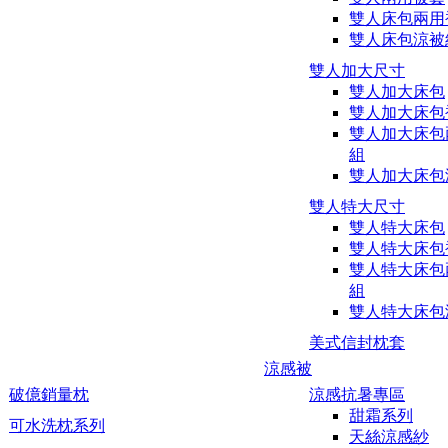
雙人床包兩用
雙人床包涼被
雙人加大尺寸
雙人加大床包
雙人加大床包
雙人加大床包
組
雙人加大床包
雙人特大尺寸
雙人特大床包
雙人特大床包
雙人特大床包
組
雙人特大床包
美式信封枕套
涼感被
破億銷量枕
涼感抗暑專區
甜霜系列
可水洗枕系列
天絲涼感紗