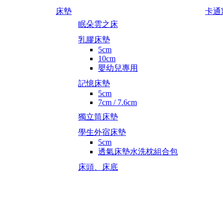
床墊
卡通
眠朵雲之床
乳膠床墊
5cm
10cm
嬰幼兒專用
記憶床墊
5cm
7cm / 7.6cm
獨立筒床墊
學生外宿床墊
5cm
透氣床墊水洗枕組合包
床頭、床底