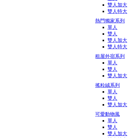
雙人加大
雙人特大
熱門獨家系列
單人
雙人
雙人加大
雙人特大
租屋外宿系列
單人
雙人
雙人加大
搖粒絨系列
單人
雙人
雙人加大
可愛動物風
單人
雙人
雙人加大