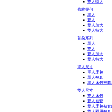
雙人特大
條紋幾何
單人
雙人
雙人加大
雙人特大
花朵系列
單人
雙人
雙人加大
雙人特大
單人尺寸
單人床包
單人被套
單人床包被套
雙人尺寸
雙人床包
雙人被套
雙人床包被套
雙人兩用被套