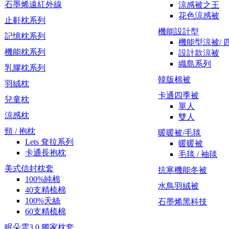
石墨烯遠紅外線
涼感被之王
花色涼感被
止鼾枕系列
機能設計型
記憶枕系列
機能型涼被/ 
機能枕系列
設計款涼被
織島系列
乳膠枕系列
韓版棉被
羽絨枕
卡通四季被
兒童枕
單人
涼感枕
雙人
頸 / 抱枕
暖暖被/毛毯
Lets 耷拉系列
暖暖被
卡通長抱枕
毛毯 / 袖毯
美式信封枕套
抗寒機能冬被
100%純棉
水鳥羽絨被
40支精梳棉
100%天絲
石墨烯黑科技
60支精梳棉
眠朵雲3.0 獨家枕套