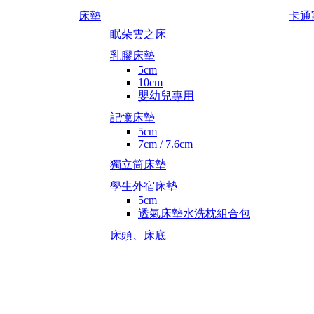
床墊
卡通
眠朵雲之床
乳膠床墊
5cm
10cm
嬰幼兒專用
記憶床墊
5cm
7cm / 7.6cm
獨立筒床墊
學生外宿床墊
5cm
透氣床墊水洗枕組合包
床頭、床底