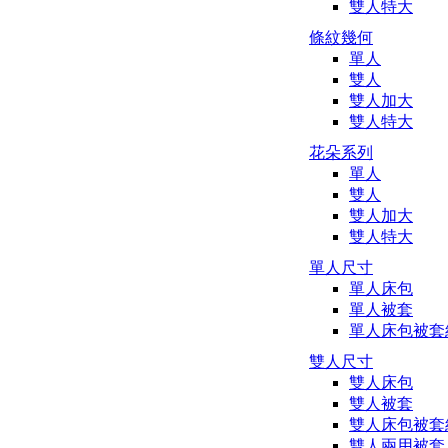
雙人特大
條紋幾何
單人
雙人
雙人加大
雙人特大
花朵系列
單人
雙人
雙人加大
雙人特大
單人尺寸
單人床包
單人被套
單人床包被套
雙人尺寸
雙人床包
雙人被套
雙人床包被套
雙人兩用被套