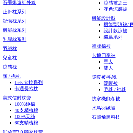
石墨烯遠紅外線
涼感被之王
花色涼感被
止鼾枕系列
機能設計型
記憶枕系列
機能型涼被/ 
機能枕系列
設計款涼被
織島系列
乳膠枕系列
韓版棉被
羽絨枕
卡通四季被
兒童枕
單人
涼感枕
雙人
頸 / 抱枕
暖暖被/毛毯
Lets 耷拉系列
暖暖被
卡通長抱枕
毛毯 / 袖毯
美式信封枕套
抗寒機能冬被
100%純棉
水鳥羽絨被
40支精梳棉
100%天絲
石墨烯黑科技
60支精梳棉
眠朵雲3.0 獨家枕套