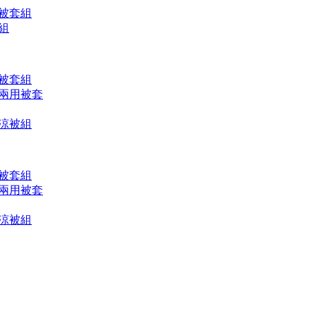
被套組
組
被套組
兩用被套
涼被組
被套組
兩用被套
涼被組