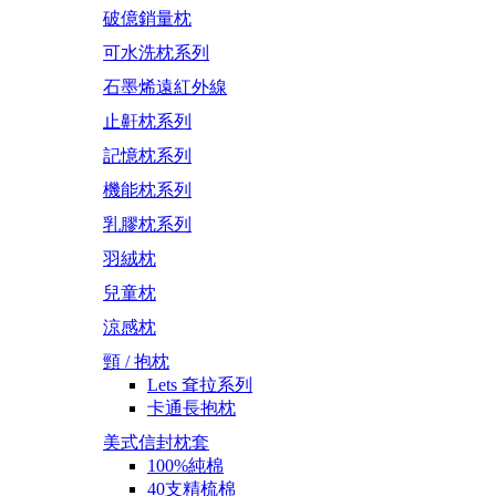
破億銷量枕
可水洗枕系列
石墨烯遠紅外線
止鼾枕系列
記憶枕系列
機能枕系列
乳膠枕系列
羽絨枕
兒童枕
涼感枕
頸 / 抱枕
Lets 耷拉系列
卡通長抱枕
美式信封枕套
100%純棉
40支精梳棉