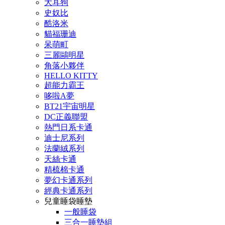
大耳狗
史奴比
酷洛米
貓福珊迪
呆萌町
三麗鷗明星
角落小夥伴
HELLO KITTY
超能力霸王
哆啦A夢
BT21宇宙明星
DC正義聯盟
熱門日系卡通
迪士尼系列
法蘭絨系列
天絲卡通
精梳棉卡通
夢幻卡通系列
經典卡通系列
兒童睡袋睡墊
一般睡袋
三合一睡墊組