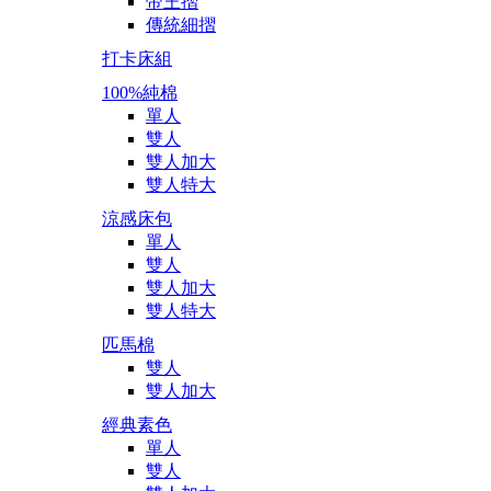
帝王摺
傳統細摺
打卡床組
100%純棉
單人
雙人
雙人加大
雙人特大
涼感床包
單人
雙人
雙人加大
雙人特大
匹馬棉
雙人
雙人加大
經典素色
單人
雙人