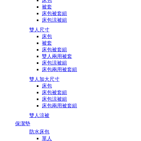
床包
被套
床包被套組
床包涼被組
雙人尺寸
床包
被套
床包被套組
雙人兩用被套
床包涼被組
床包兩用被套組
雙人加大尺寸
床包
床包被套組
床包涼被組
床包兩用被套組
雙人涼被
保潔墊
防水床包
單人