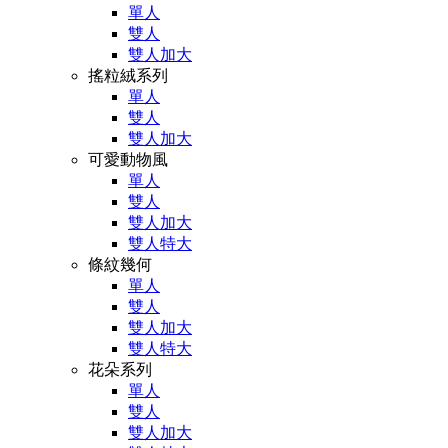
單人
雙人
雙人加大
搖粒絨系列
單人
雙人
雙人加大
可愛動物風
單人
雙人
雙人加大
雙人特大
條紋幾何
單人
雙人
雙人加大
雙人特大
花朵系列
單人
雙人
雙人加大