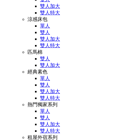
雙人加大
雙人特大
涼感床包
單人
雙人
雙人加大
雙人特大
匹馬棉
雙人
雙人加大
經典素色
單人
雙人
雙人加大
雙人特大
熱門獨家系列
單人
雙人
雙人加大
雙人特大
租屋外宿系列