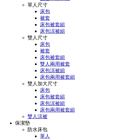
單人尺寸
床包
被套
床包被套組
床包涼被組
雙人尺寸
床包
被套
床包被套組
雙人兩用被套
床包涼被組
床包兩用被套組
雙人加大尺寸
床包
床包被套組
床包涼被組
床包兩用被套組
雙人涼被
保潔墊
防水床包
單人