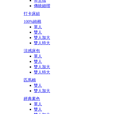
帝王摺
傳統細摺
打卡床組
100%純棉
單人
雙人
雙人加大
雙人特大
涼感床包
單人
雙人
雙人加大
雙人特大
匹馬棉
雙人
雙人加大
經典素色
單人
雙人