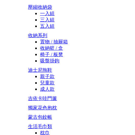
壓縮收納袋
一入組
三入組
五入組
收納系列
置物 / 抽屜箱
收納籃 / 盒
椅子 / 板凳
吸盤掛鉤
迪士尼拖鞋
親子款
兒童款
成人款
吉依卡哇門簾
獨家花色抱枕
蒙古包蚊帳
生活毛巾類
枕巾