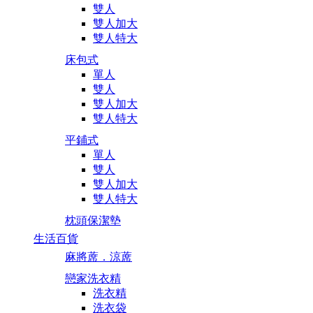
雙人
雙人加大
雙人特大
床包式
單人
雙人
雙人加大
雙人特大
平鋪式
單人
雙人
雙人加大
雙人特大
枕頭保潔墊
生活百貨
麻將蓆．涼蓆
戀家洗衣精
洗衣精
洗衣袋