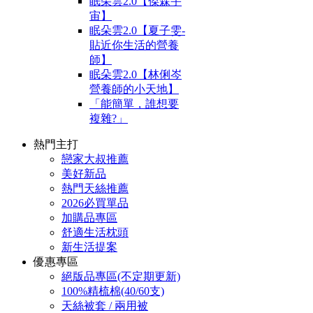
眠朵雲2.0【傑森宇
宙】
眠朵雲2.0【夏子雯-
貼近你生活的營養
師】
眠朵雲2.0【林俐岑
營養師的小天地】
「能簡單，誰想要
複雜?」
熱門主打
戀家大叔推薦
美好新品
熱門天絲推薦
2026必買單品
加購品專區
舒適生活枕頭
新生活提案
優惠專區
絕版品專區(不定期更新)
100%精梳棉(40/60支)
天絲被套 / 兩用被