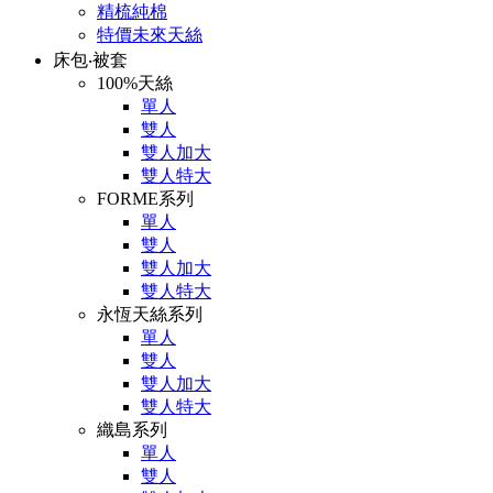
精梳純棉
特價未來天絲
床包‧被套
100%天絲
單人
雙人
雙人加大
雙人特大
FORME系列
單人
雙人
雙人加大
雙人特大
永恆天絲系列
單人
雙人
雙人加大
雙人特大
織島系列
單人
雙人