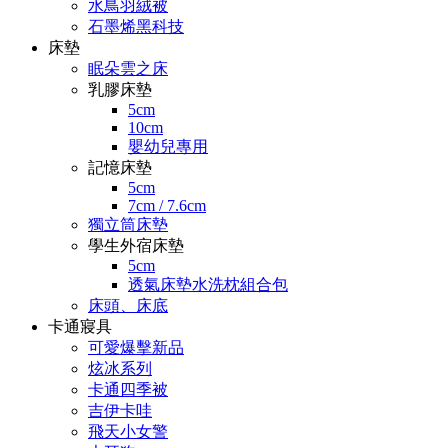
水鳥羽絨被
石墨烯黑科技
床墊
眠朵雲之床
乳膠床墊
5cm
10cm
嬰幼兒專用
記憶床墊
5cm
7cm / 7.6cm
獨立筒床墊
學生外宿床墊
5cm
透氣床墊水洗枕組合包
床頭、床底
卡通寢具
可愛爆擊新品
炫冰系列
卡通四季被
吉伊卡哇
飛天小女警