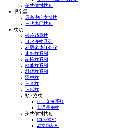
美式信封枕套
眠朵雲
最高密度支撐枕
三代專用枕套
枕頭
破億銷量枕
可水洗枕系列
石墨烯遠紅外線
止鼾枕系列
記憶枕系列
機能枕系列
乳膠枕系列
羽絨枕
兒童枕
涼感枕
頸 / 抱枕
Lets 耷拉系列
卡通長抱枕
美式信封枕套
100%純棉
40支精梳棉