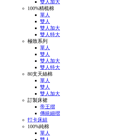
雙人加大
100%精梳棉
單人
雙人
雙人加大
雙人特大
極致系列
單人
雙人
雙人加大
雙人特大
80支天絲棉
單人
雙人
雙人加大
訂製床裙
帝王摺
傳統細摺
打卡床組
100%純棉
單人
雙人