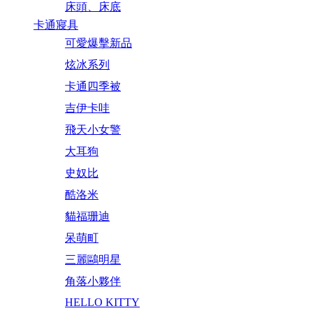
床頭、床底
卡通寢具
可愛爆擊新品
炫冰系列
卡通四季被
吉伊卡哇
飛天小女警
大耳狗
史奴比
酷洛米
貓福珊迪
呆萌町
三麗鷗明星
角落小夥伴
HELLO KITTY